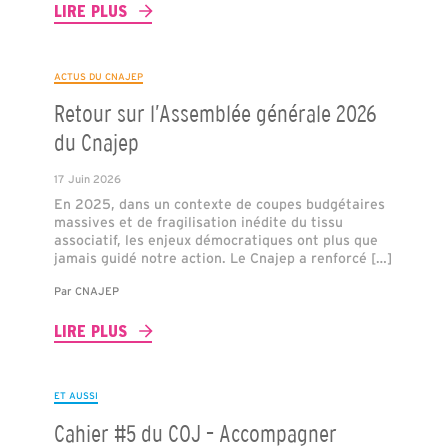
LIRE PLUS
ACTUS DU CNAJEP
Retour sur l’Assemblée générale 2026
du Cnajep
17 Juin 2026
En 2025, dans un contexte de coupes budgétaires
massives et de fragilisation inédite du tissu
associatif, les enjeux démocratiques ont plus que
jamais guidé notre action. Le Cnajep a renforcé […]
Par
CNAJEP
LIRE PLUS
ET AUSSI
Cahier #5 du COJ – Accompagner