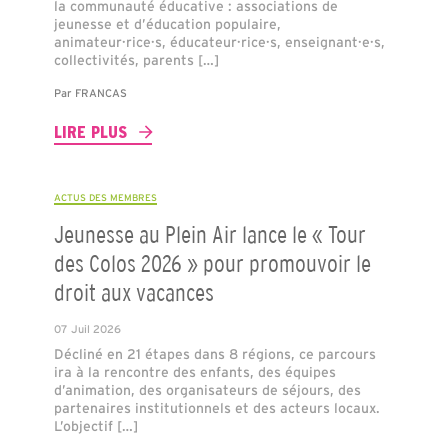
la communauté éducative : associations de
jeunesse et d’éducation populaire,
animateur·rice·s, éducateur·rice·s, enseignant·e·s,
collectivités, parents […]
Par
FRANCAS
LIRE PLUS
ACTUS DES MEMBRES
Jeunesse au Plein Air lance le « Tour
des Colos 2026 » pour promouvoir le
droit aux vacances
07 Juil 2026
Décliné en 21 étapes dans 8 régions, ce parcours
ira à la rencontre des enfants, des équipes
d’animation, des organisateurs de séjours, des
partenaires institutionnels et des acteurs locaux.
L’objectif […]