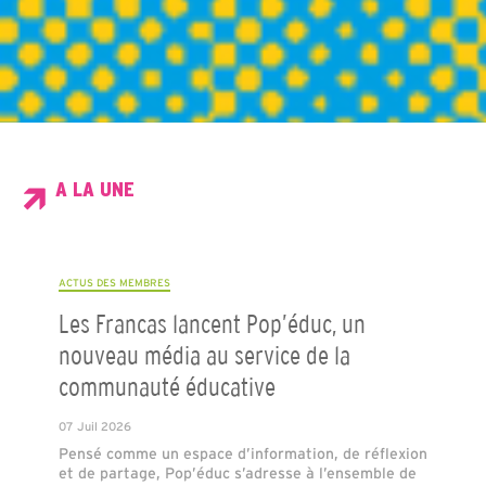
A LA UNE
ACTUS DES MEMBRES
Les Francas lancent Pop’éduc, un
nouveau média au service de la
communauté éducative
07 Juil 2026
Pensé comme un espace d’information, de réflexion
et de partage, Pop’éduc s’adresse à l’ensemble de