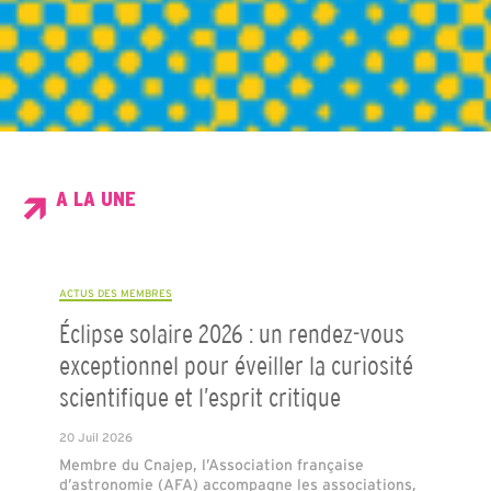
A LA UNE
ACTUS DES MEMBRES
Éclipse solaire 2026 : un rendez-vous
exceptionnel pour éveiller la curiosité
scientifique et l’esprit critique
20 Juil 2026
Membre du Cnajep, l’Association française
d’astronomie (AFA) accompagne les associations,