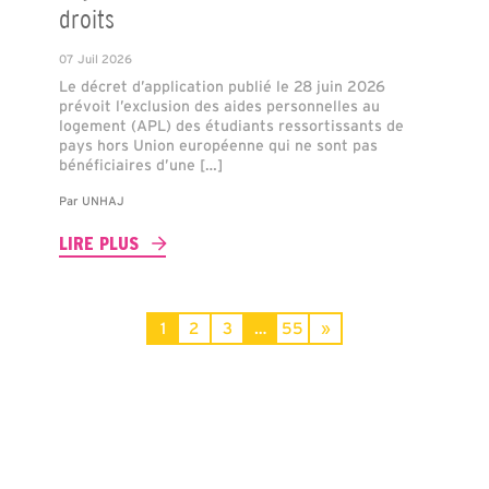
droits
07 Juil 2026
Le décret d’application publié le 28 juin 2026
prévoit l’exclusion des aides personnelles au
logement (APL) des étudiants ressortissants de
pays hors Union européenne qui ne sont pas
bénéficiaires d’une […]
Par
UNHAJ
LIRE PLUS
1
2
3
…
55
»