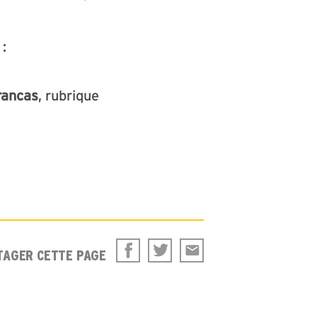
 :
rancas
, rubrique
TAGER CETTE PAGE