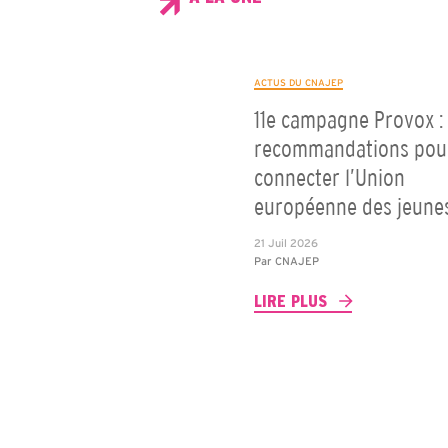
ACTUS DU CNAJEP
11e campagne Provox : 
recommandations pou
connecter l’Union
européenne des jeune
21 Juil 2026
Par
CNAJEP
LIRE PLUS