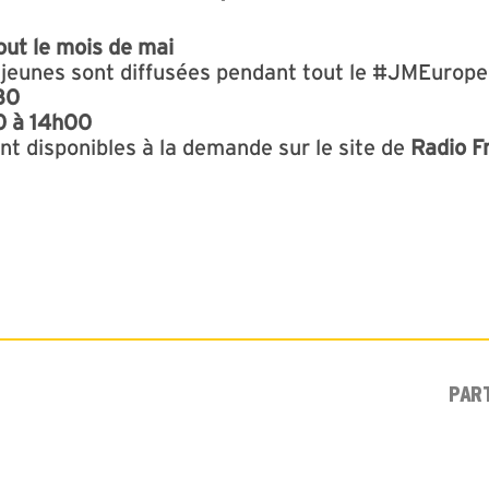
out le mois de mai
 jeunes sont diffusées pendant tout le #JMEurope
30
0 à 14h00
nt disponibles à la demande sur le site de
Radio F
PAR