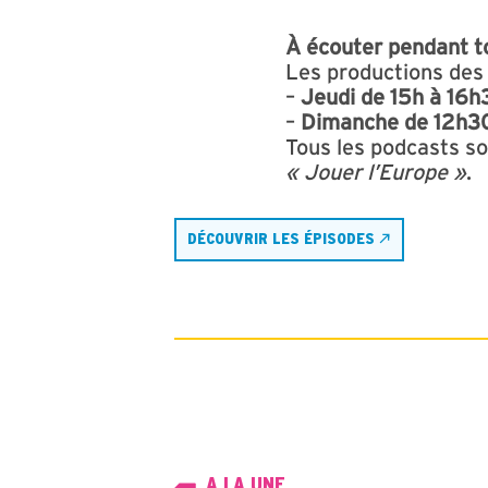
À écouter pendant t
Les productions des
–
Jeudi de 15h à 16h
–
Dimanche de 12h3
Tous les podcasts so
« Jouer l’Europe »
.
DÉCOUVRIR LES ÉPISODES
A LA UNE