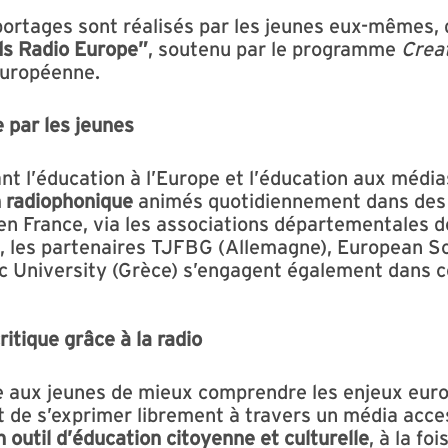
ortages sont réalisés par les jeunes eux-mêmes, 
ds Radio Europe”
, soutenu par le programme
Crea
européenne.
 par les jeunes
nt l’éducation à l’Europe et l’éducation aux médi
n radiophonique
animés quotidiennement dans des
en France, via les associations départementales d
e, les partenaires TJFBG (Allemagne), European S
nic University (Grèce) s’engagent également dans
ritique grâce à la radio
re aux jeunes de mieux comprendre les enjeux eur
et de s’exprimer librement à travers un média acces
n outil d’éducation citoyenne et culturelle
, à la fo