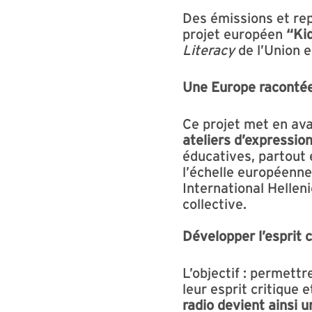
Des émissions et rep
projet européen
“Ki
Literacy
de l’Union 
Une Europe racontée
Ce projet met en ava
ateliers d’expressio
éducatives, partout 
l’échelle européenn
International Helle
collective.
Développer l’esprit c
L’objectif : permett
leur esprit critique 
radio devient ainsi u