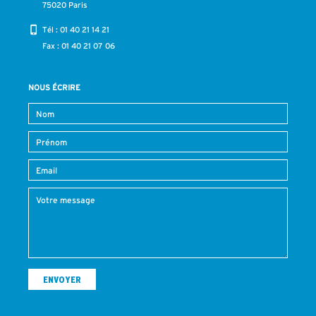
75020 Paris
Tél :
01 40 21 14 21
Fax : 01 40 21 07 06
NOUS ÉCRIRE