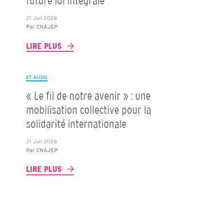
future loi intégrale
21 Juil 2026
Par
CNAJEP
LIRE PLUS
ET AUSSI
« Le fil de notre avenir » : une
mobilisation collective pour la
solidarité internationale
21 Juil 2026
Par
CNAJEP
LIRE PLUS