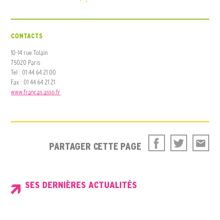
CONTACTS
10-14 rue Tolain
75020 Paris
Tel : 01 44 64 21 00
Fax : 01 44 64 21 21
www.francas.asso.fr
PARTAGER CETTE PAGE
SES DERNIÈRES ACTUALITÉS