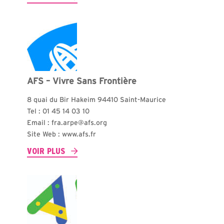
AFS – Vivre Sans Frontière
8 quai du Bir Hakeim 94410 Saint-Maurice
Tel : 01 45 14 03 10
Email : fra.arpe@afs.org
Site Web : www.afs.fr
VOIR PLUS