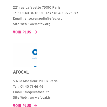
221 rue Lafayette 75010 Paris
Tel : 01 40 36 01 01 - Fax : 01 40 36 75 89
Email : elise.renaudin@afev.org
Site Web : www.afev.org
VOIR PLUS
AFOCAL
5 Rue Monsieur 75007 Paris
Tel : 01 40 71 46 46
Email : siege@afocal.fr
Site Web : www.afocal.fr
VOIR PLUS