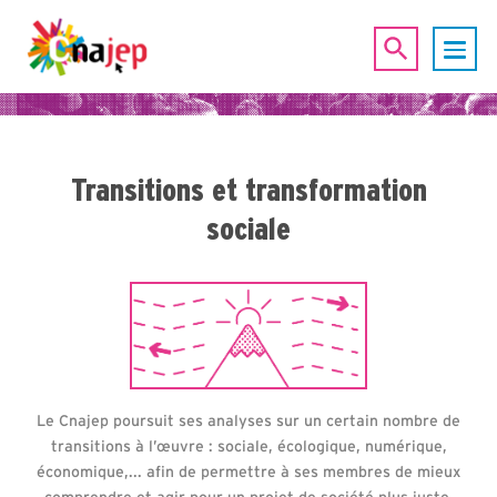
Transitions et transformation
sociale
Le Cnajep poursuit ses analyses sur un certain nombre de
transitions à l’œuvre : sociale, écologique, numérique,
économique,... afin de permettre à ses membres de mieux
comprendre et agir pour un projet de société plus juste.