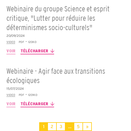
Webinaire du groupe Science et esprit
critique, "Lutter pour réduire les
déterminismes socio-culturels"
20/09/2024
-
VIDEO
PDF
120KO
VOIR
TÉLÉCHARGER
Webinaire - Agir face aux transitions
écologiques
15/07/2024
-
VIDEO
PDF
1201KO
VOIR
TÉLÉCHARGER
1
2
3
…
5
»