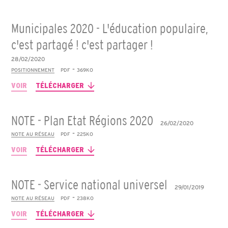
Municipales 2020 - L'éducation populaire,
c'est partagé ! c'est partager !
28/02/2020
-
POSITIONNEMENT
PDF
369KO
VOIR
TÉLÉCHARGER
NOTE - Plan Etat Régions 2020
26/02/2020
-
NOTE AU RÉSEAU
PDF
225KO
VOIR
TÉLÉCHARGER
NOTE - Service national universel
29/01/2019
-
NOTE AU RÉSEAU
PDF
238KO
VOIR
TÉLÉCHARGER