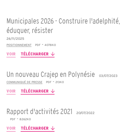
Municipales 2026 - Construire l'adelphité,
éduquer, résister
26/11/2025
-
POSITIONNEMENT
PDF
4078KO
VOIR
TÉLÉCHARGER
Un nouveau Crajep en Polynésie
03/07/2023
-
COMMUNIQUÉ DE PRESSE
PDF
213KO
VOIR
TÉLÉCHARGER
Rapport d'activités 2021
20/07/2022
-
PDF
8262KO
VOIR
TÉLÉCHARGER