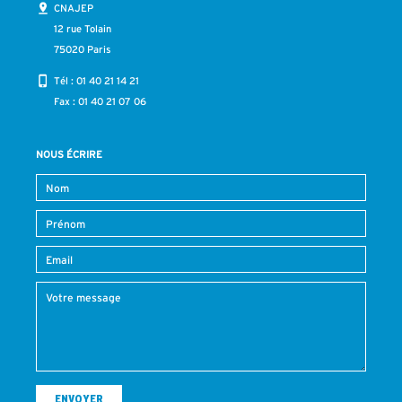
CNAJEP
12 rue Tolain
75020 Paris
Tél :
01 40 21 14 21
Fax : 01 40 21 07 06
NOUS ÉCRIRE