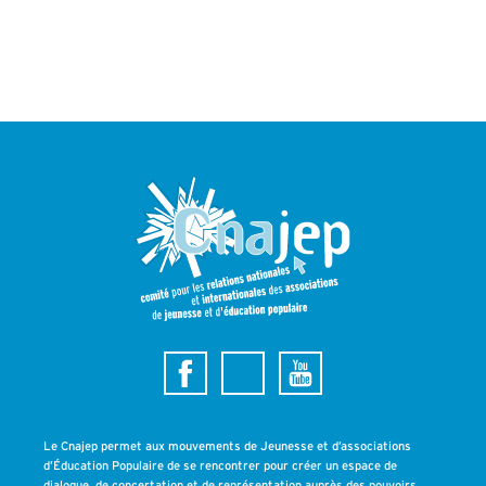
Le Cnajep permet aux mouvements de Jeunesse et d’associations
d’Éducation Populaire de se rencontrer pour créer un espace de
dialogue, de concertation et de représentation auprès des pouvoirs