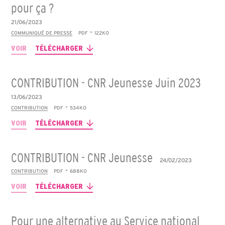
pour ça ?
21/06/2023
-
COMMUNIQUÉ DE PRESSE
PDF
122KO
VOIR
TÉLÉCHARGER
CONTRIBUTION - CNR Jeunesse Juin 2023
13/06/2023
-
CONTRIBUTION
PDF
534KO
VOIR
TÉLÉCHARGER
CONTRIBUTION - CNR Jeunesse
24/02/2023
-
CONTRIBUTION
PDF
688KO
VOIR
TÉLÉCHARGER
Pour une alternative au Service national