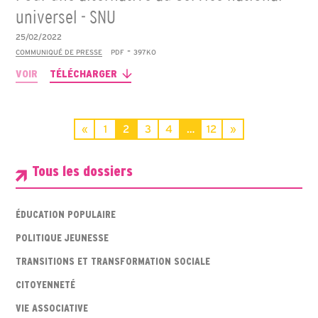
universel - SNU
25/02/2022
-
COMMUNIQUÉ DE PRESSE
PDF
397KO
VOIR
TÉLÉCHARGER
«
1
2
3
4
…
12
»
Tous les dossiers
ÉDUCATION POPULAIRE
POLITIQUE JEUNESSE
TRANSITIONS ET TRANSFORMATION SOCIALE
CITOYENNETÉ
VIE ASSOCIATIVE