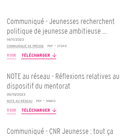
Communiqué - Jeunesses recherchent
politique de jeunesse ambitieuse …
14/11/2023
-
COMMUNIQUÉ DE PRESSE
PDF
272KO
VOIR
TÉLÉCHARGER
NOTE au réseau - Réflexions relatives au
dispositif du mentorat
05/10/2023
-
NOTE AU RÉSEAU
PDF
306KO
VOIR
TÉLÉCHARGER
Communiqué - CNR Jeunesse : tout ça