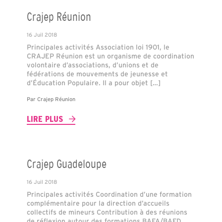
Crajep Réunion
16 Juil 2018
Principales activités Association loi 1901, le
CRAJEP Réunion est un organisme de coordination
volontaire d’associations, d’unions et de
fédérations de mouvements de jeunesse et
d’Éducation Populaire. Il a pour objet […]
Par
Crajep Réunion
LIRE PLUS
Crajep Guadeloupe
16 Juil 2018
Principales activités Coordination d’une formation
complémentaire pour la direction d’accueils
collectifs de mineurs Contribution à des réunions
de réflexion autour des formations BAFA/BAFD