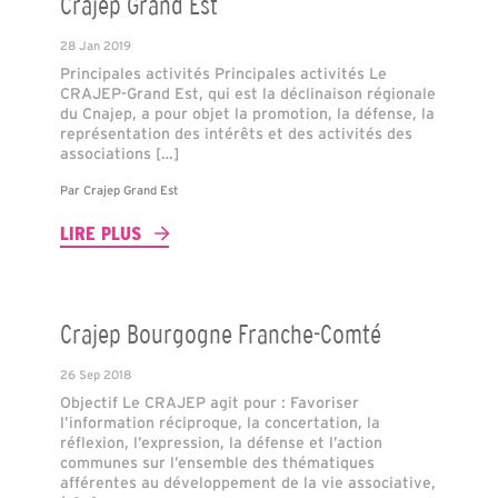
Crajep Grand Est
28 Jan 2019
Principales activités Principales activités Le
CRAJEP-Grand Est, qui est la déclinaison régionale
du Cnajep, a pour objet la promotion, la défense, la
représentation des intérêts et des activités des
associations […]
Par
Crajep Grand Est
LIRE PLUS
Crajep Bourgogne Franche-Comté
26 Sep 2018
Objectif Le CRAJEP agit pour : Favoriser
l’information réciproque, la concertation, la
réflexion, l’expression, la défense et l’action
communes sur l’ensemble des thématiques
afférentes au développement de la vie associative,