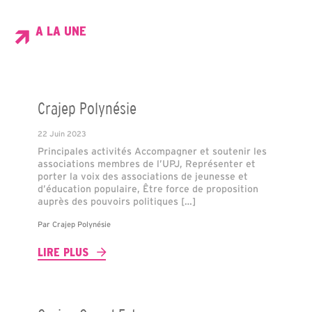
A LA UNE
Crajep Polynésie
22 Juin 2023
Principales activités Accompagner et soutenir les
associations membres de l’UPJ, Représenter et
porter la voix des associations de jeunesse et
d’éducation populaire, Être force de proposition
auprès des pouvoirs politiques […]
Par
Crajep Polynésie
LIRE PLUS