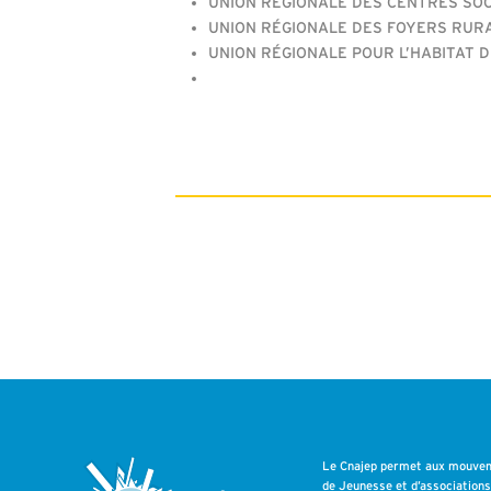
UNION RÉGIONALE DES CENTRES SO
UNION RÉGIONALE DES FOYERS RU
UNION RÉGIONALE POUR L’HABITAT
Le Cnajep permet aux mouve
de Jeunesse et d’association