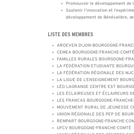
Promouvoir le développement de la
Soutenir l’innovation et l’expérimen
développement de Bénévalibre, œuv
LISTE DES MEMBRES
AROEVEN DIJON-BOURGOGNE-FRANC
CEMEA BOURGOGNE-FRANCHE-COMT
FAMILLES RURALES BOURGOGNE-FR
LA FÉDÉRATION ETUDIANTE BOURGU
LA FÉDÉRATION RÉGIONALE DES MJ
LA LIGUE DE L’ENSEIGNEMENT BOU
LÉO LAGRANGE CENTRE EST BOURG
LES ÉCLAIREUSES ET ÉCLAIREURS D
LES FRANCAS BOURGOGNE-FRANCHE
MOUVEMENT RURAL DE JEUNESSE C
UNION RÉGIONALE DES PEP DE BOU
REMPART BOURGOGNE-FRANCHE-CO
UFCV BOURGOGNE-FRANCHE-COMTÉ