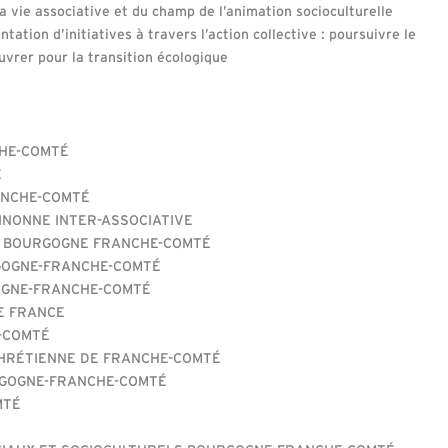
 vie associative et du champ de l’animation socioculturelle
tation d’initiatives à travers l’action collective : poursuivre le
rer pour la transition écologique
HE-COMTÉ
É
ANCHE-COMTÉ
INONNE INTER-ASSOCIATIVE
C BOURGOGNE FRANCHE-COMTÉ
RGOGNE-FRANCHE-COMTÉ
OGNE-FRANCHE-COMTÉ
E FRANCE
-COMTÉ
HRÉTIENNE DE FRANCHE-COMTÉ
RGOGNE-FRANCHE-COMTÉ
MTÉ