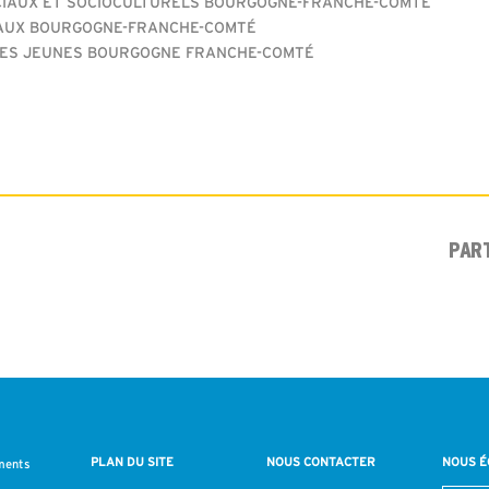
CIAUX ET SOCIOCULTURELS BOURGOGNE-FRANCHE-COMTÉ
RAUX BOURGOGNE-FRANCHE-COMTÉ
 DES JEUNES BOURGOGNE FRANCHE-COMTÉ
PAR
PLAN DU SITE
NOUS CONTACTER
NOUS É
ments
s