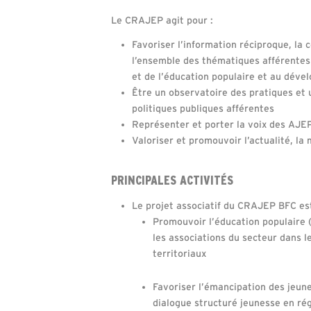
Le CRAJEP agit pour :
Favoriser l’information réciproque, la c
l’ensemble des thématiques afférentes 
et de l’éducation populaire et au déve
Être un observatoire des pratiques et u
politiques publiques afférentes
Représenter et porter la voix des AJE
Valoriser et promouvoir l’actualité, la 
PRINCIPALES ACTIVITÉS
Le projet associatif du CRAJEP BFC est
Promouvoir l’éducation populaire 
les associations du secteur dans l
territoriaux
Favoriser l’émancipation des jeune
dialogue structuré jeunesse en ré