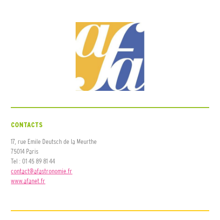
CONTACTS
17, rue Emile Deutsch de la Meurthe
75014 Paris
Tel : 01 45 89 81 44
contact@afastronomie.fr
www.afanet.fr