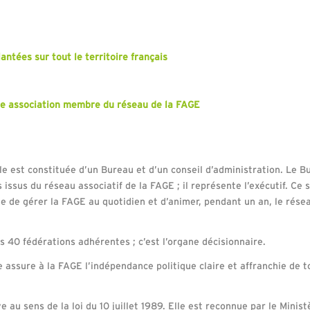
antées sur tout le territoire français
e association membre du réseau de la FAGE
le est constituée d’un Bureau et d’un conseil d’administration. Le B
ssus du réseau associatif de la FAGE ; il représente l’exécutif. Ce s
e de gérer la FAGE au quotidien et d’animer, pendant un an, le rése
 40 fédérations adhérentes ; c’est l’organe décisionnaire.
ssure à la FAGE l’indépendance politique claire et affranchie de to
au sens de la loi du 10 juillet 1989. Elle est reconnue par le Minist