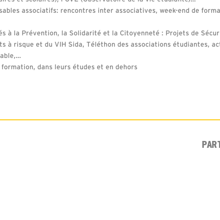
ables associatifs: rencontres inter associatives, week-end de forma
és à la Prévention, la Solidarité et la Citoyenneté : Projets de Sécur
 à risque et du VIH Sida, Téléthon des associations étudiantes, ac
table,…
 formation, dans leurs études et en dehors
PAR