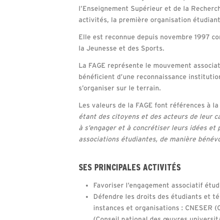
l’Enseignement Supérieur et de la Recherche.
activités, la première organisation étudiant
Elle est reconnue depuis novembre 1997 co
la Jeunesse et des Sports.
La FAGE représente le mouvement associatif
bénéficient d’une reconnaissance institutio
s’organiser sur le terrain.
Les valeurs de la FAGE font références à la
étant des citoyens et des acteurs de leur ca
à s’engager et à concrétiser leurs idées et p
associations étudiantes, de manière bénévo
SES PRINCIPALES ACTIVITÉS
Favoriser l’engagement associatif étudi
Défendre les droits des étudiants et t
instances et organisations : CNESER (C
(Conseil national des œuvres universita