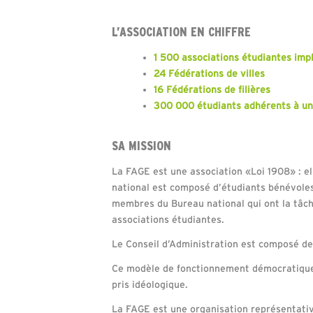
L’ASSOCIATION EN CHIFFRE
1 500 associations étudiantes impl
24 Fédérations de villes
16 Fédérations de filières
300 000 étudiants adhérents à un
SA MISSION
La FAGE est une association «Loi 1908» : el
national est composé d’étudiants bénévoles i
membres du Bureau national qui ont la tâch
associations étudiantes.
Le Conseil d’Administration est composé des
Ce modèle de fonctionnement démocratique a
pris idéologique.
La FAGE est une organisation représentative 