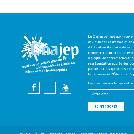
Le Cnajep permet aux mouve
de Jeunesse et d’association
d’Éducation Populaire de se
rencontrer pour créer un esp
dialogue, de concertation et d
représentation auprès des po
publics sur les questions con
la Jeunesse et l’Éducation Pop
Inscrivez-vous à la newslette