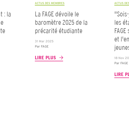
ACTUS DES MEMBRES
ACTUS DE
 : la
La FAGE dévoile le
"Sois-
ne
baromètre 2025 de la
les ét
nte
précarité étudiante
FAGE 
et l'
31 Mar 2025
jeune
Par
FAGE
LIRE PLUS
18 Nov 2
Par
FAGE
LIRE P