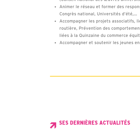
Animer le réseau et former des respons
Congrès national, Universités d’été,…
Accompagner les projets associatifs, li
routière, Prévention des comportements
liées à la Quinzaine du commerce équi
Accompagner et soutenir les jeunes en
SES DERNIÈRES ACTUALITÉS