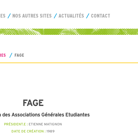
CES
NOS AUTRES SITES
ACTUALITÉS
CONTACT
RES
FAGE
FAGE
n des Associations Générales Etudiantes
PRÉSIDENT.E :
ETIENNE MATIGNON
DATE DE CRÉATION :
1989