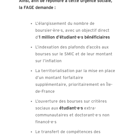
Ainsi, afin de répondre à cette urgence sociale,
la FAGE demande :
L’élargissement du nombre de
boursier·ère·s, avec un objectif direct
d’
1 million d’étudiant·e·s bénéficiaires
L’indexation des plafonds d’accès aux
bourses sur le SMIC et de leur montant
sur l’inflation
La territorialisation par la mise en place
d’un montant forfaitaire
supplémentaire, prioritairement en Île-
de-France
L’ouverture des bourses sur critères
sociaux aux
étudiant·e·s
extra-
communautaires et doctorant·e·s non
financé·e·s
Le transfert de compétences des