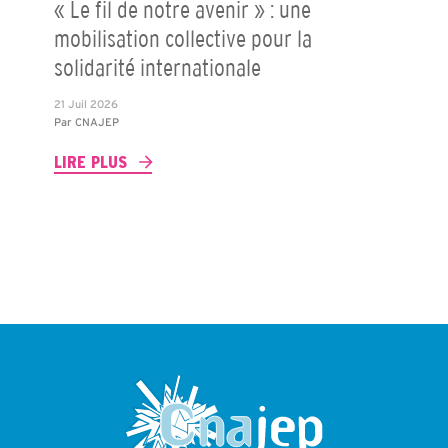
« Le fil de notre avenir » : une
mobilisation collective pour la
solidarité internationale
21 Juil 2026
Par
CNAJEP
LIRE PLUS