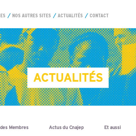
CES
NOS AUTRES SITES
ACTUALITÉS
CONTACT
ACTUALITÉS
 des Membres
Actus du Cnajep
Et aussi