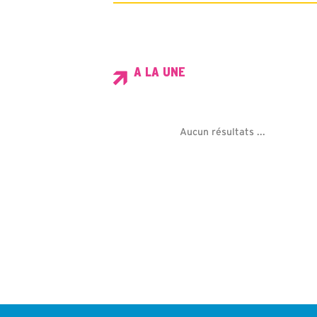
A LA UNE
Aucun résultats ...