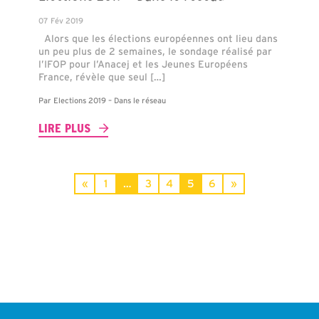
07 Fév 2019
Alors que les élections européennes ont lieu dans
un peu plus de 2 semaines, le sondage réalisé par
l’IFOP pour l’Anacej et les Jeunes Européens
France, révèle que seul […]
Par
Elections 2019 – Dans le réseau
LIRE PLUS
«
1
…
3
4
5
6
»