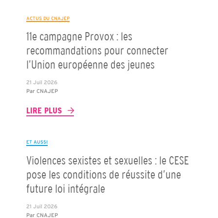
ACTUS DU CNAJEP
11e campagne Provox : les
recommandations pour connecter
l’Union européenne des jeunes
21 Juil 2026
Par
CNAJEP
LIRE PLUS
ET AUSSI
Violences sexistes et sexuelles : le CESE
pose les conditions de réussite d’une
future loi intégrale
21 Juil 2026
Par
CNAJEP