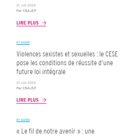
21 Juil 2026
Par
CNAJEP
LIRE PLUS
ET AUSSI
Violences sexistes et sexuelles : le CESE
pose les conditions de réussite d’une
future loi intégrale
21 Juil 2026
Par
CNAJEP
LIRE PLUS
ET AUSSI
« Le fil de notre avenir » : une