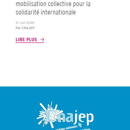
mobilisation collective pour la
solidarité internationale
21 Juil 2026
Par
CNAJEP
LIRE PLUS