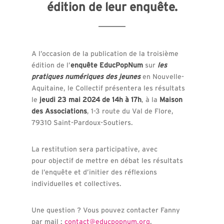
édition de leur enquête.
A l’occasion de la publication de la troisième
édition de l’
enquête EducPopNum
sur
les
pratiques numériques des jeunes
en Nouvelle-
Aquitaine, le Collectif présentera les résultats
le
jeudi 23 mai 2024 de 14h à 17h
, à la
Maison
des Associations
, 1-3 route du Val de Flore,
79310 Saint-Pardoux-Soutiers.
La restitution sera participative, avec
pour objectif de mettre en débat les résultats
de l’enquête et d’initier des réflexions
individuelles et collectives.
Une question ? Vous pouvez contacter Fanny
par mail :
contact@educpopnum.org
.