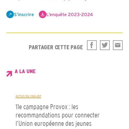
S’inscrire
L’enquête 2023-2024
PARTAGER CETTE PAGE
A LA UNE
ACTUS DU CNAJEP
11e campagne Provox : les
recommandations pour connecter
l’Union européenne des jeunes