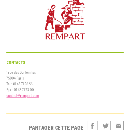
CONTACTS
1 rue des Guillemites
75004 Paris
Tel : 01 42 71 96 55
Fax : 01 42 71 73 00
contact@rempart.com
PARTAGER CETTE PAGE