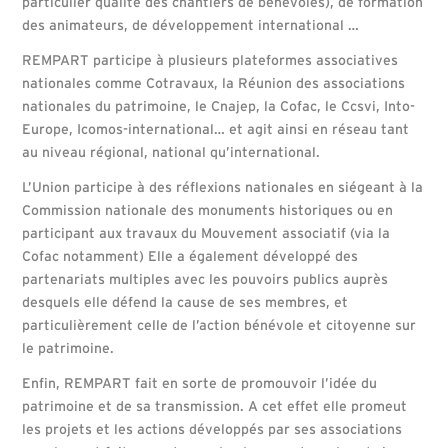
particulier qualité des chantiers de bénévoles), de formation
des animateurs, de développement international …
REMPART participe à plusieurs plateformes associatives
nationales comme Cotravaux, la Réunion des associations
nationales du patrimoine, le Cnajep, la Cofac, le Ccsvi, Into-
Europe, Icomos-international… et agit ainsi en réseau tant
au niveau régional, national qu’international.
L’Union participe à des réflexions nationales en siégeant à la
Commission nationale des monuments historiques ou en
participant aux travaux du Mouvement associatif (via la
Cofac notamment) Elle a également développé des
partenariats multiples avec les pouvoirs publics auprès
desquels elle défend la cause de ses membres, et
particulièrement celle de l’action bénévole et citoyenne sur
le patrimoine.
Enfin, REMPART fait en sorte de promouvoir l’idée du
patrimoine et de sa transmission. A cet effet elle promeut
les projets et les actions développés par ses associations