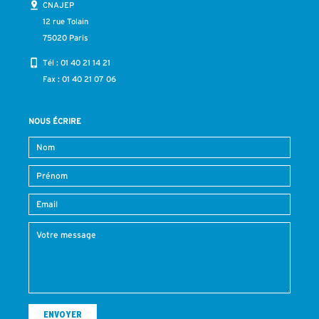
CNAJEP
12 rue Tolain
75020 Paris
Tél :
01 40 21 14 21
Fax : 01 40 21 07 06
NOUS ÉCRIRE