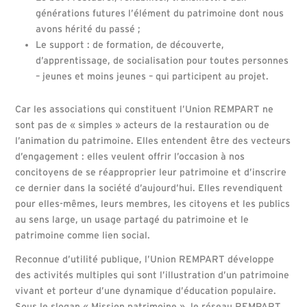
générations futures l’élément du patrimoine dont nous
avons hérité du passé ;
Le support : de formation, de découverte,
d’apprentissage, de socialisation pour toutes personnes
– jeunes et moins jeunes – qui participent au projet.
Car les associations qui constituent l’Union REMPART ne
sont pas de « simples » acteurs de la restauration ou de
l’animation du patrimoine. Elles entendent être des vecteurs
d’engagement : elles veulent offrir l’occasion à nos
concitoyens de se réapproprier leur patrimoine et d’inscrire
ce dernier dans la société d’aujourd’hui. Elles revendiquent
pour elles-mêmes, leurs membres, les citoyens et les publics
au sens large, un usage partagé du patrimoine et le
patrimoine comme lien social.
Reconnue d’utilité publique, l’Union REMPART développe
des activités multiples qui sont l’illustration d’un patrimoine
vivant et porteur d’une dynamique d’éducation populaire.
Sous le slogan « Mission patrimoine », le réseau REMPART