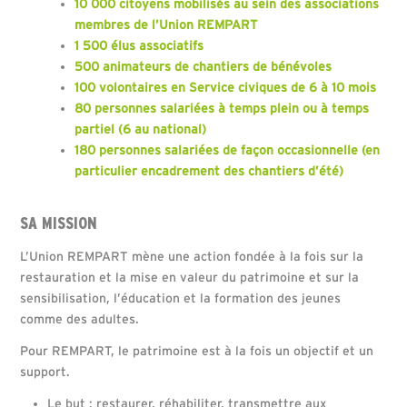
10 000 citoyens mobilisés au sein des associations
membres de l’Union REMPART
1 500 élus associatifs
500 animateurs de chantiers de bénévoles
100 volontaires en Service civiques de 6 à 10 mois
80 personnes salariées à temps plein ou à temps
partiel (6 au national)
180 personnes salariées de façon occasionnelle (en
particulier encadrement des chantiers d’été)
SA MISSION
L’Union REMPART mène une action fondée à la fois sur la
restauration et la mise en valeur du patrimoine et sur la
sensibilisation, l’éducation et la formation des jeunes
comme des adultes.
Pour REMPART, le patrimoine est à la fois un objectif et un
support.
Le but : restaurer, réhabiliter, transmettre aux