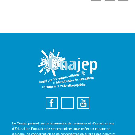
Le Cnajep permet aux mouvements de Jeunesse et d’associations
d’Éducation Populaire de se rencontrer pour créer un espace de
dialogue, de concertation et de représentation auprès des pouvoirs