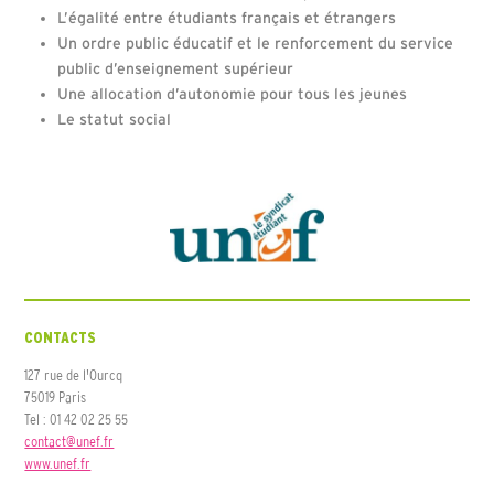
L’égalité entre étudiants français et étrangers
Un ordre public éducatif et le renforcement du service
public d’enseignement supérieur
Une allocation d’autonomie pour tous les jeunes
Le statut social
CONTACTS
127 rue de l'Ourcq
75019 Paris
Tel : 01 42 02 25 55
contact@unef.fr
www.unef.fr