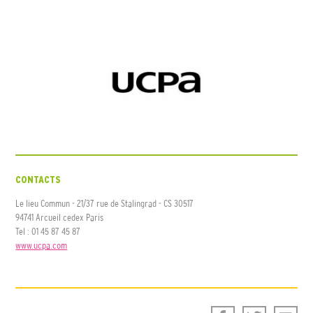
CONTACTS
Le lieu Commun - 21/37 rue de Stalingrad - CS 30517
94741 Arcueil cedex Paris
Tel : 01 45 87 45 87
www.ucpa.com