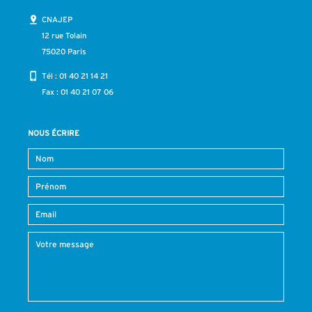
CNAJEP
12 rue Tolain
75020 Paris
Tél :
01 40 21 14 21
Fax : 01 40 21 07 06
NOUS ÉCRIRE