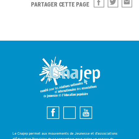
PARTAGER CETTE PAGE
Le Cnajep permet aux mouvements de Jeunesse et d’associations
d’Éducation Populaire de se rencontrer pour créer un espace de