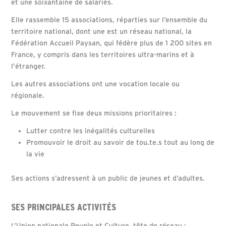
et une soixantaine de salariés.
Elle rassemble 15 associations, réparties sur l’ensemble du
territoire national, dont une est un réseau national, la
Fédération Accueil Paysan, qui fédère plus de 1 200 sites en
France, y compris dans les territoires ultra-marins et à
l’étranger.
Les autres associations ont une vocation locale ou
régionale.
Le mouvement se fixe deux missions prioritaires :
Lutter contre les inégalités culturelles
Promouvoir le droit au savoir de tou.te.s tout au long de
la vie
Ses actions s’adressent à un public de jeunes et d’adultes.
SES PRINCIPALES ACTIVITÉS
L’Union nationale Peuple et Culture, tête de réseau :