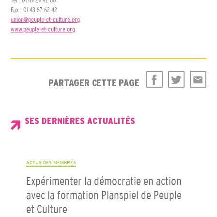
Tel : 01 49 29 42 80
Fax : 01 43 57 62 42
union@peuple-et-culture.org
www.peuple-et-culture.org
PARTAGER CETTE PAGE
SES DERNIÈRES ACTUALITÉS
ACTUS DES MEMBRES
Expérimenter la démocratie en action
avec la formation Planspiel de Peuple
et Culture