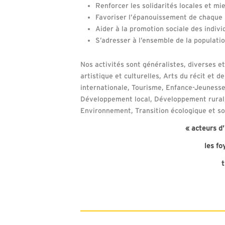
Renforcer les solidarités locales et m
Favoriser l’épanouissement de chaque 
Aider à la promotion sociale des indivi
S’adresser à l’ensemble de la populatio
Nos activités sont généralistes, diverses et
artistique et culturelles, Arts du récit et de
internationale, Tourisme, Enfance-Jeunesse
Développement local, Développement rural, 
Environnement, Transition écologique et soc
« acteurs d’
les fo
t