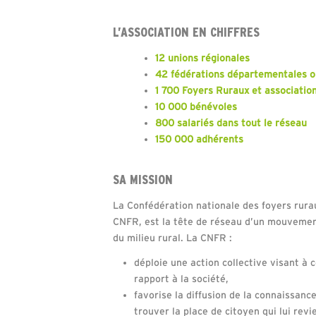
L’ASSOCIATION EN CHIFFRES
12 unions régionales
42 fédérations départementales o
1 700 Foyers Ruraux et associatio
10 000 bénévoles
800 salariés dans tout le réseau
150 000 adhérents
SA MISSION
La Confédération nationale des foyers rura
CNFR, est la tête de réseau d’un mouvement
du milieu rural. La CNFR :
déploie une action collective visant à c
rapport à la société,
favorise la diffusion de la connaissan
trouver la place de citoyen qui lui revi