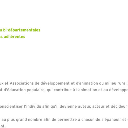
u bi-départementales
ns adhérentes
ux et Associations de développement et d’animation du milieu rural,
 d’éducation populaire, qui contribue à l’animation et au dévelop
onscientiser l’individu afin qu’il devienne auteur, acteur et décideur
ce au plus grand nombre afin de permettre à chacun de s’épanouir et
ent,