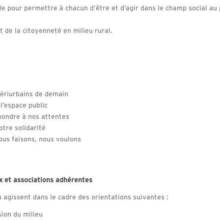
lle pour permettre à chacun d’être et d’agir dans le champ social au 
et de la citoyenneté en milieu rural.
 périurbains de demain
l’espace public
pondre à nos attentes
otre solidarité
ous faisons, nous voulons
 et associations adhérentes
 agissent dans le cadre des orientations suivantes :
ion du milieu