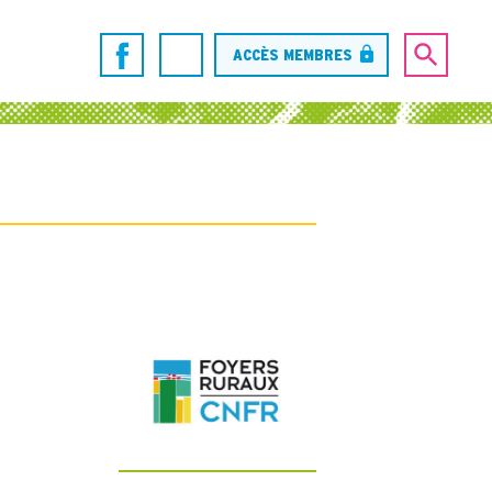
ACCÈS MEMBRES