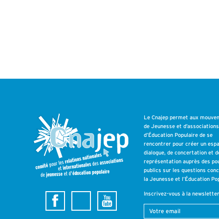
Le Cnajep permet aux mouve
de Jeunesse et d’association
d’Éducation Populaire de se
rencontrer pour créer un esp
dialogue, de concertation et d
représentation auprès des po
publics sur les questions con
la Jeunesse et l’Éducation Pop
Inscrivez-vous à la newslette