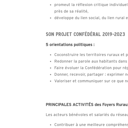
promeut la réflexion critique individue
près de sa réalité,
développe du lien social, du lien rural 
SON PROJET CONFÉDÉRAL 2019-2023
5 orientations politiques :
Coconstruire les territoires ruraux et
Redonner la parole aux habitants dans 
Faire évoluer la Confédération pour ré
Donner, recevoir, partager : exprimer n
Valoriser et communiquer sur ce que n
PRINCIPALES ACTIVITÉS des Foyers Ruraux
Les acteurs bénévoles et salariés du réseau
Contribuer à une meilleure compréhens