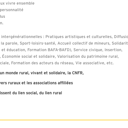
ieux vivre ensemble
personnalité
dus
n.
 intergénérationnelles : Pratiques artistiques et culturelles, Diffusi
 la parole, Sport-loisirs-santé, Accueil collectif de mineurs, Solidari
 et éducation, Formation BAFA-BAFD), Service civique, Insertion,
Économie social et solidaire, Valorisation du patrimoine rural,
iale, Formation des acteurs du réseau, Vie associative, etc.
un monde rural, vivant et solidaire, la CNFR,
yers ruraux et les associations affiliées
issent du lien social, du lien rural