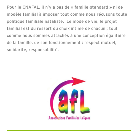
Pour le CNAFAL, il n’y a pas de « famille-standard » ni de
modèle familial à imposer tout comme nous récusons toute
politique familiale nataliste. Le mode de vie, le projet
familial est du ressort du choix intime de chacun ; tout
comme nous sommes attachés à une conception égalitaire
de la famille, de son fonctionnement : respect mutuel,
solidarité, responsabilité.