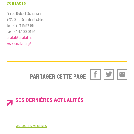
CONTACTS
19 rue Robert Schumann
94270 Le Kremlin Bicêtre
Tel : 09 71 16 59 05
Fax : 01 47 00 01 86
cnafal@cnafal.net
www.cnafal.org/
PARTAGER CETTE PAGE
SES DERNIÈRES ACTUALITÉS
ACTUS DES MEMBRES