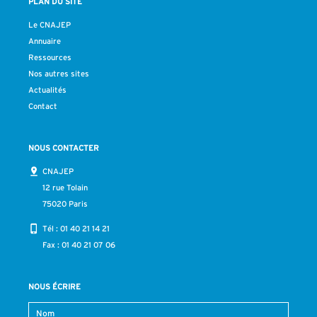
PLAN DU SITE
Le CNAJEP
Annuaire
Ressources
Nos autres sites
Actualités
Contact
NOUS CONTACTER
CNAJEP
12 rue Tolain
75020 Paris
Tél :
01 40 21 14 21
Fax : 01 40 21 07 06
NOUS ÉCRIRE