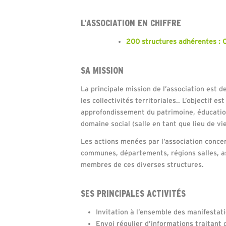
L’ASSOCIATION EN CHIFFRE
200 structures adhérentes : Co
SA MISSION
La principale mission de l’association est de
les collectivités territoriales.. L’objectif 
approfondissement du patrimoine, éducation
domaine social (salle en tant que lieu de vi
Les actions menées par l’association conc
communes, départements, régions salles, a
membres de ces diverses structures.
SES PRINCIPALES ACTIVITÉS
Invitation à l’ensemble des manifestat
Envoi régulier d’informations traitant 