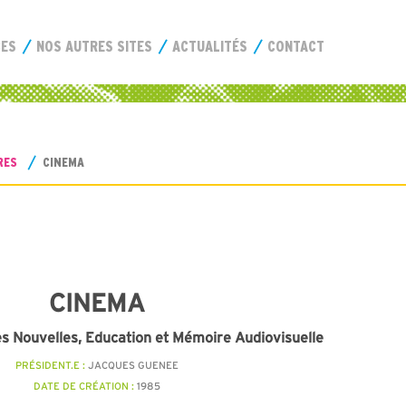
CES
NOS AUTRES SITES
ACTUALITÉS
CONTACT
RES
CINEMA
CINEMA
s Nouvelles, Education et Mémoire Audiovisuelle
PRÉSIDENT.E :
JACQUES GUENEE
DATE DE CRÉATION :
1985