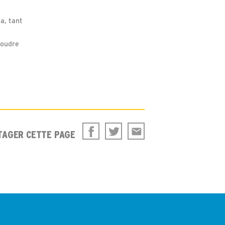
a, tant
soudre
TAGER CETTE PAGE