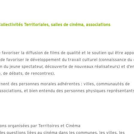
llectivités Territoriales, salles de cinéma, associations
 favoriser la diffusion de films de qualité et le soutien qui être app
est de favoriser le développement du travail culturel (connaissance du
 du jeune spectateur, découverte de nouveaux réalisateurs) et d’enr
e, de débats, de rencontres).
ernent des personnes morales adhérentes : villes, communautés de
ssociations, et bien entendu des personnes physiques représentant
ions organisées par Territoires et Cinéma
des questions liées au cinéma dans les communes, les villes, les