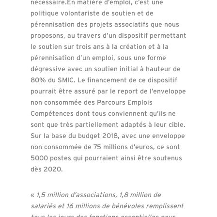
nécessaire.En matière d’emploi, c’est une
politique volontariste de soutien et de
pérennisation des projets associatifs que nous
proposons, au travers d’un dispositif permettant
le soutien sur trois ans à la création et à la
pérennisation d’un emploi, sous une forme
dégressive avec un soutien initial à hauteur de
80% du SMIC. Le financement de ce dispositif
pourrait être assuré par le report de l’enveloppe
non consommée des Parcours Emplois
Compétences dont tous conviennent qu’ils ne
sont que très partiellement adaptés à leur cible.
Sur la base du budget 2018, avec une enveloppe
non consommée de 75 millions d’euros, ce sont
5000 postes qui pourraient ainsi être soutenus
dès 2020.
«
1,5 million d’associations, 1,8 million de
salariés et 16 millions de bénévoles remplissent
tous les jours des fonctions essentielles pour