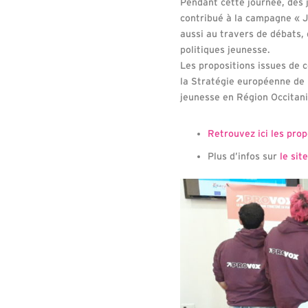
Pendant cette journée, des 
contribué à la campagne « J
aussi au travers de débats, 
politiques jeunesse.
Les propositions issues de 
la Stratégie européenne de l
jeunesse en Région Occitani
Retrouvez ici les prop
Plus d’infos sur
le sit