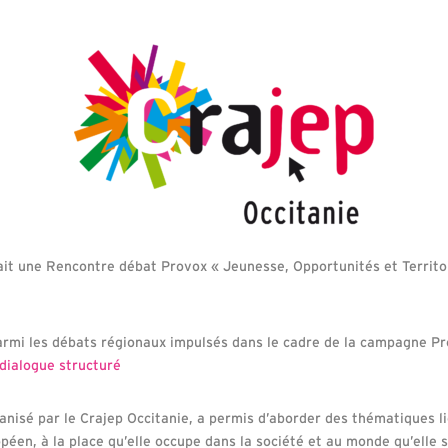
it une Rencontre débat Provox « Jeunesse, Opportunités et Territo
armi les débats régionaux impulsés dans le cadre de la campagne 
 dialogue structuré
nisé par le Crajep Occitanie, a permis d’aborder des thématiques li
éen, à la place qu’elle occupe dans la société et au monde qu’elle 