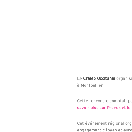
Le
Crajep Occitanie
organisa
à Montpellier
Cette rencontre comptait p
savoir plus sur Provox et le
Cet événement régional orga
engagement citoyen et europ