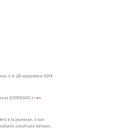
ires » le 28 septembre 2019
Provox 2019/2020 =>
en
ées à la jeunesse, à son
souhaite construire demain.