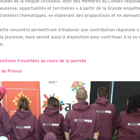
jeunes de la Région Occitanie, dont des membres du Conseil régiona
eunesse, opportunités et territoires » à partir de la Grande enquête
d’ateliers thématiques, en élaborant des propositions et en donnant
cette rencontre permettront d’élaborer une contribution régionale «
a jeunesse, mais seront aussi à disposition pour contribuer à la co-
e.
ositions travaillées au cours de la journée
e de Provox