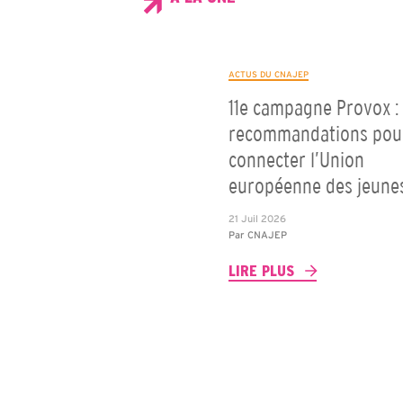
ACTUS DU CNAJEP
11e campagne Provox : 
recommandations pou
connecter l’Union
européenne des jeune
21 Juil 2026
Par
CNAJEP
LIRE PLUS