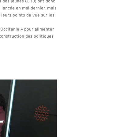
l des jeunes (CRJ) ont donc
 lancée en mai dernier, mais
 leurs points de vue sur les
 Occitanie » pour alimenter
construction des politiques