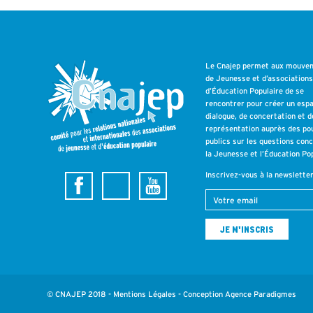
Le Cnajep permet aux mouve
de Jeunesse et d’association
d’Éducation Populaire de se
rencontrer pour créer un esp
dialogue, de concertation et d
représentation auprès des po
publics sur les questions con
la Jeunesse et l’Éducation Pop
Inscrivez-vous à la newslette
© CNAJEP 2018 -
Mentions Légales
- Conception
Agence Paradigmes