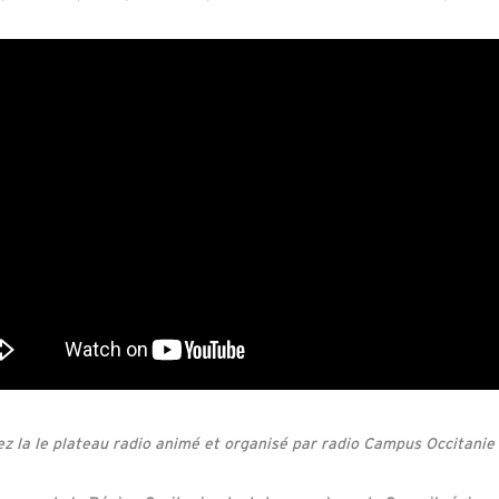
z la le plateau radio animé et organisé par radio Campus Occitanie 