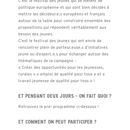
C’est le festival des jeunes qui se mêlent de
politique européenne et qui sont bien décidés à
mettre les décideur.e.s européens et français
autour de la table pour construire ensemble des
propositions qui répondent véritablement aux
besoin des jeunes.
C’est le festival des jeunes qui ont envie de
rencontrer plein de porteur.euse.s d’initiatives
jeune ou d’expert.e.s pour échanger autour des
thématiques de la campagne :
« Créer des opportunités pour les jeunesses,
rurales » « emploi de qualité pour tous » et «
travail jeunesse de qualité pour tous » !
ET PENDANT DEUX JOURS – ON FAIT QUOI ?
Retrouvez le pré- programme ci-dessous !
ET COMMENT ON PEUT PARTICIPER ?