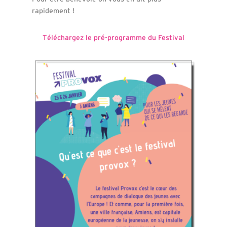
rapidement !
Téléchargez le pré-programme du Festival