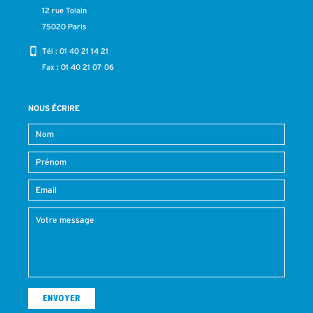
12 rue Tolain
75020 Paris
Tél :
01 40 21 14 21
Fax : 01 40 21 07 06
NOUS ÉCRIRE