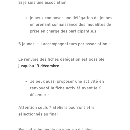
Si je suis une association:
je peux composer une délégation de jeunes
en prenant connaissance des modalités de
prise en charge des participant.e.s !
5 jeunes + 1 accompagnateurs par association !
Le renvoie des fiches délégation est possible
jusqu’au 13 décembre
!
Je peux aussi proposer une activité en
renvoyant la fiche activité avant le 6
décembre
Attention seuls 7 ateliers pourront être
sélectionnés au final
Pour être bénévole on vous en dit plus