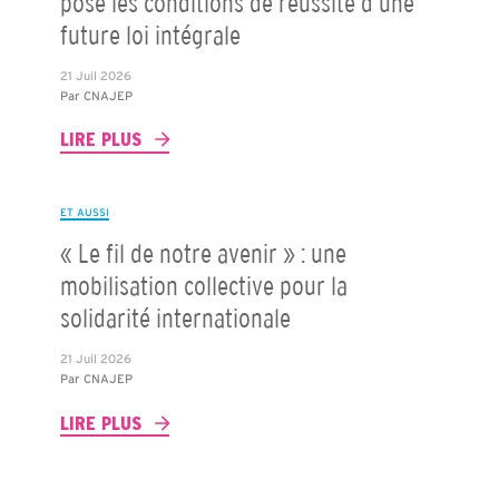
pose les conditions de réussite d’une
future loi intégrale
21 Juil 2026
Par
CNAJEP
LIRE PLUS
ET AUSSI
« Le fil de notre avenir » : une
mobilisation collective pour la
solidarité internationale
21 Juil 2026
Par
CNAJEP
LIRE PLUS