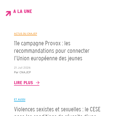
A LA UNE
ACTUS DU CNAJEP
11e campagne Provox : les
recommandations pour connecter
l’Union européenne des jeunes
21 Juil 2026
Par
CNAJEP
LIRE PLUS
ET AUSSI
Violences sexistes et sexuelles : le CESE