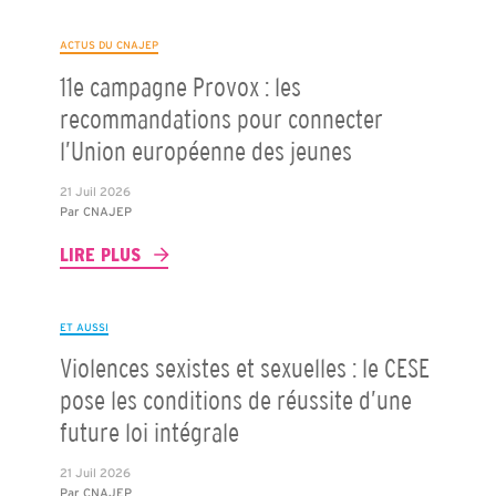
ACTUS DU CNAJEP
11e campagne Provox : les
recommandations pour connecter
l’Union européenne des jeunes
21 Juil 2026
Par
CNAJEP
LIRE PLUS
ET AUSSI
Violences sexistes et sexuelles : le CESE
pose les conditions de réussite d’une
future loi intégrale
21 Juil 2026
Par
CNAJEP