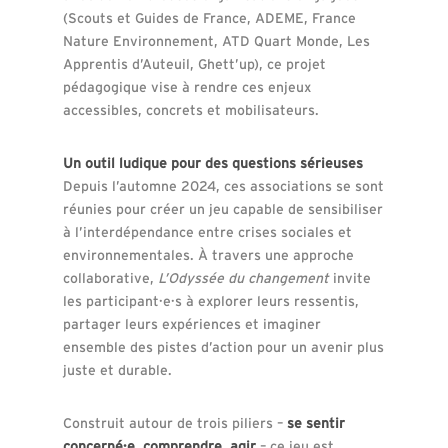
(Scouts et Guides de France, ADEME, France
Nature Environnement, ATD Quart Monde, Les
Apprentis d’Auteuil, Ghett’up), ce projet
pédagogique vise à rendre ces enjeux
accessibles, concrets et mobilisateurs.
Un outil ludique pour des questions sérieuses
Depuis l’automne 2024, ces associations se sont
réunies pour créer un jeu capable de sensibiliser
à l’interdépendance entre crises sociales et
environnementales. À travers une approche
collaborative,
L’Odyssée du changement
invite
les participant·e·s à explorer leurs ressentis,
partager leurs expériences et imaginer
ensemble des pistes d’action pour un avenir plus
juste et durable.
Construit autour de trois piliers –
se sentir
concerné·e, comprendre, agir
– ce jeu est