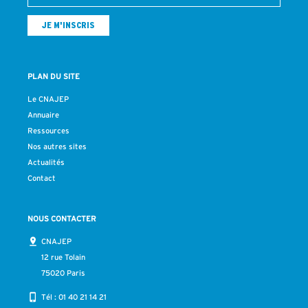
PLAN DU SITE
Le CNAJEP
Annuaire
Ressources
Nos autres sites
Actualités
Contact
NOUS CONTACTER
CNAJEP
12 rue Tolain
75020 Paris
Tél :
01 40 21 14 21