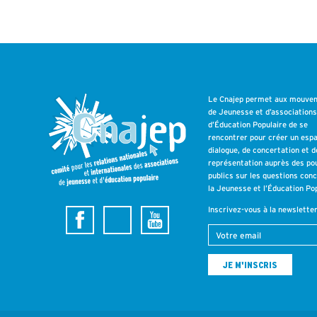
Le Cnajep permet aux mouve
de Jeunesse et d’association
d’Éducation Populaire de se
rencontrer pour créer un esp
dialogue, de concertation et d
représentation auprès des po
publics sur les questions con
la Jeunesse et l’Éducation Pop
Inscrivez-vous à la newslette