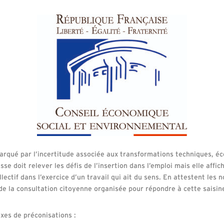
rqué par l’incertitude associée aux transformations techniques, é
se doit relever les défis de l’insertion dans l’emploi mais elle affic
ollectif dans l’exercice d’un travail qui ait du sens. En attestent le
 de la consultation citoyenne organisée pour répondre à cette saisin
xes de préconisations :