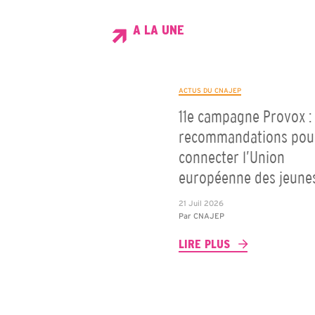
A LA UNE
ACTUS DU CNAJEP
11e campagne Provox : 
recommandations pou
connecter l’Union
européenne des jeune
21 Juil 2026
Par
CNAJEP
LIRE PLUS