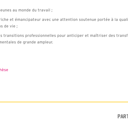
jeunes au monde du travail ;
 riche et émancipateur avec une attention soutenue portée à la quali
s de vie ;
 transitions professionnelles pour anticiper et maîtriser des trans
mentales de grande ampleur.
thèse
PAR