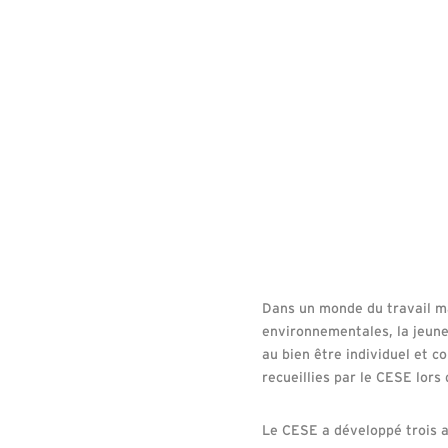
Dans un monde du travail ma
environnementales, la jeunes
au bien être individuel et c
recueillies par le CESE lors
Le CESE a développé trois a