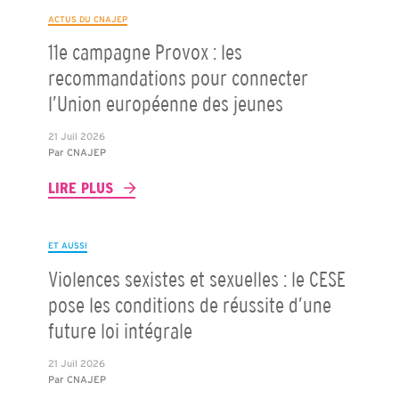
ACTUS DU CNAJEP
11e campagne Provox : les
recommandations pour connecter
l’Union européenne des jeunes
21 Juil 2026
Par
CNAJEP
LIRE PLUS
ET AUSSI
Violences sexistes et sexuelles : le CESE
pose les conditions de réussite d’une
future loi intégrale
21 Juil 2026
Par
CNAJEP