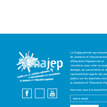
Le Cnajep permet aux mouve
de Jeunesse et d’association
d’Éducation Populaire de se
rencontrer pour créer un esp
dialogue, de concertation et d
représentation auprès des po
publics sur les questions con
la Jeunesse et l’Éducation Pop
Inscrivez-vous à la newslette