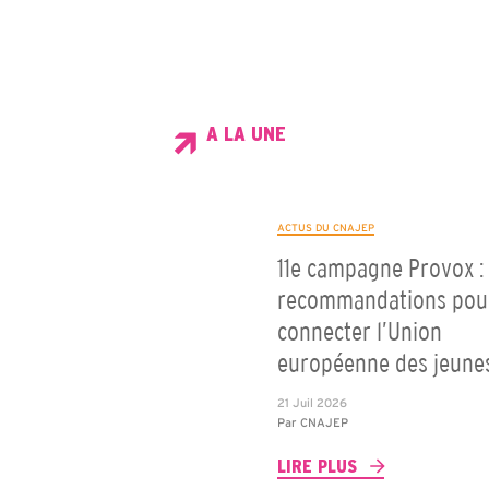
A LA UNE
ACTUS DU CNAJEP
11e campagne Provox : 
recommandations pou
connecter l’Union
européenne des jeune
21 Juil 2026
Par
CNAJEP
LIRE PLUS