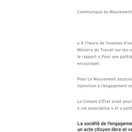
Communiqué du Mouvement a
« À l’heure de l’examen d’un
Ministre du Travail sur les
le rapport « Pour une polit
encourager.
Pour Le Mouvement associati
injonction à l’engagement a
Le Conseil d’État avait pour
« vie associative » et « po
La société de l’engagemen
un acte citoyen libre et v