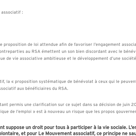
ssociatif :
e proposition de loi attendue afin de favoriser l’engagement associat
 contreparties au RSA émettent un son bien discordant avec le bénévo
ique de vie associative ambitieuse et le développement d’une socié
f, la « proposition systématique de bénévolat à ceux qui le peuvent
ssociatif aux bénéficiaires du RSA.
tant permis une clarification sur ce sujet dans sa décision de juin 2
litique de l’emploi » est à nouveau un risque que les propos gouver
t suppose un droit pour tous à participer à la vie sociale. L’
olontaire, et pour Le Mouvement associatif, ce principe ne sau