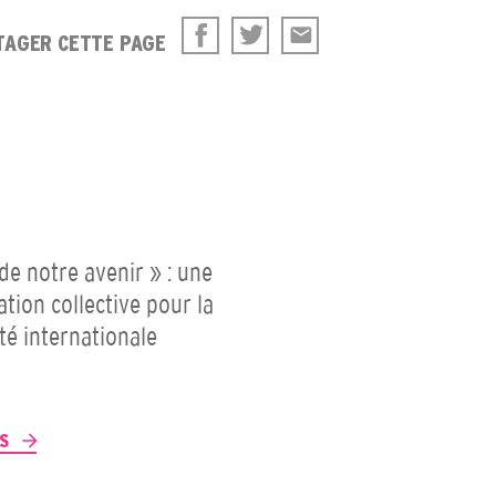
TAGER CETTE PAGE
 de notre avenir » : une
ation collective pour la
ité internationale
P
US