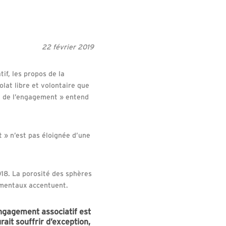
22 février 2019
if, les propos de la
lat libre et volontaire que
té de l’engagement » entend
 » n’est pas éloignée d’une
018. La porosité des sphères
nementaux accentuent.
engagement associatif est
rait souffrir d’exception,