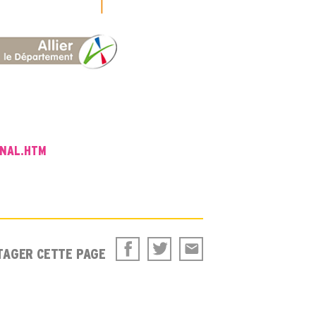
ONAL.HTM
TAGER CETTE PAGE