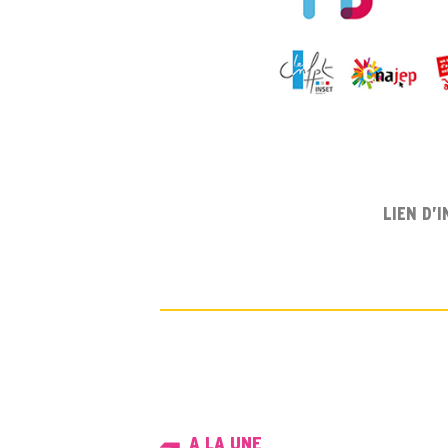
LIEN D’I
A LA UNE