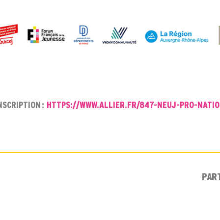
NSCRIPTION :
HTTPS://WWW.ALLIER.FR/847-NEUJ-PRO-NATI
PAR