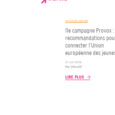
ACTUS DU CNAJEP
11e campagne Provox : 
recommandations pou
connecter l’Union
européenne des jeune
21 Juil 2026
Par
CNAJEP
LIRE PLUS