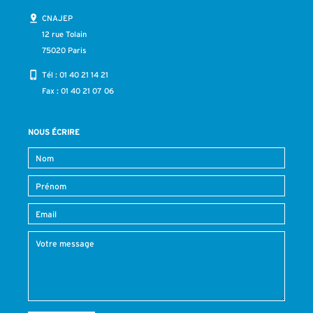
CNAJEP
12 rue Tolain
75020 Paris
Tél :
01 40 21 14 21
Fax : 01 40 21 07 06
NOUS ÉCRIRE