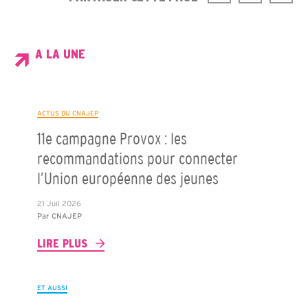
A LA UNE
ACTUS DU CNAJEP
11e campagne Provox : les
recommandations pour connecter
l’Union européenne des jeunes
21 Juil 2026
Par
CNAJEP
LIRE PLUS
ET AUSSI