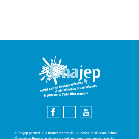
Le Cnajep permet aux mouvements de Jeunesse et d’associations
d’Éducation Populaire de se rencontrer pour créer un espace de