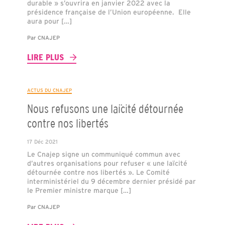
durable » s’ouvrira en janvier 2022 avec la
présidence française de l’Union européenne. Elle
aura pour […]
Par
CNAJEP
LIRE PLUS
ACTUS DU CNAJEP
Nous refusons une laïcité détournée
contre nos libertés
17 Déc 2021
Le Cnajep signe un communiqué commun avec
d’autres organisations pour refuser « une laïcité
détournée contre nos libertés ». Le Comité
interministériel du 9 décembre dernier présidé par
le Premier ministre marque […]
Par
CNAJEP