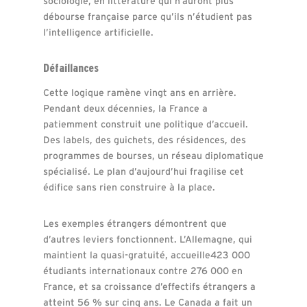
sociologie, en littérature qui n’auront plus
débourse française parce qu’ils n’étudient pas
l’intelligence artificielle.
Défaillances
Cette logique ramène vingt ans en arrière.
Pendant deux décennies, la France a
patiemment construit une politique d’accueil.
Des labels, des guichets, des résidences, des
programmes de bourses, un réseau diplomatique
spécialisé. Le plan d’aujourd’hui fragilise cet
édifice sans rien construire à la place.
Les exemples étrangers démontrent que
d’autres leviers fonctionnent. L’Allemagne, qui
maintient la quasi-gratuité, accueille423 000
étudiants internationaux contre 276 000 en
France, et sa croissance d’effectifs étrangers a
atteint 56 % sur cinq ans. Le Canada a fait un