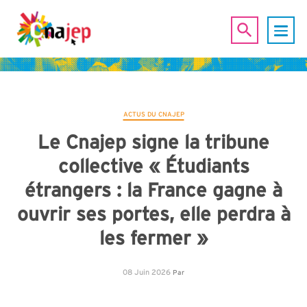
ACTUS DU CNAJEP
Le Cnajep signe la tribune
collective « Étudiants
étrangers : la France gagne à
ouvrir ses portes, elle perdra à
les fermer »
08 Juin 2026
Par