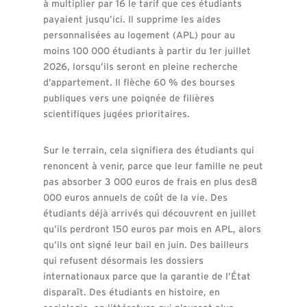
à multiplier par 16 le tarif que ces étudiants
payaient jusqu’ici. Il supprime les aides
personnalisées au logement (APL) pour au
moins 100 000 étudiants à partir du 1er juillet
2026, lorsqu’ils seront en pleine recherche
d’appartement. Il flèche 60 % des bourses
publiques vers une poignée de filières
scientifiques jugées prioritaires.
Sur le terrain, cela signifiera des étudiants qui
renoncent à venir, parce que leur famille ne peut
pas absorber 3 000 euros de frais en plus des8
000 euros annuels de coût de la vie. Des
étudiants déjà arrivés qui découvrent en juillet
qu’ils perdront 150 euros par mois en APL, alors
qu’ils ont signé leur bail en juin. Des bailleurs
qui refusent désormais les dossiers
internationaux parce que la garantie de l’État
disparaît. Des étudiants en histoire, en