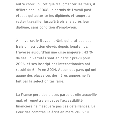
autre choix : plutôt que d’augmenter les frais, il
délivre depuis2008 un permis de travail post-
études qui autorise les diplômés étrangers à
rester travailler jusqu’à trois ans après leur
diplôme, sans condition d’employeur.
À l’inverse, le Royaume-Uni, qui pratique des
frais d’inscription élevés depuis longtemps,
traverse aujourd’hui une crise majeure : 43 %
de ses universités sont en déficit prévu pour
2026, et ses inscriptions internationales ont
reculé de 6,1 % en 2024. Aucun des pays qui ont
gagné des places ces dernières années ne l’a
fait par la sélection tarifaire.
La France perd des places parce qu’elle accueille
mal, et remettre en cause l’accessibilité
financière ne masquera pas ces défaillances. La
Cour des comptes l’a écrit en mars 2025 : il