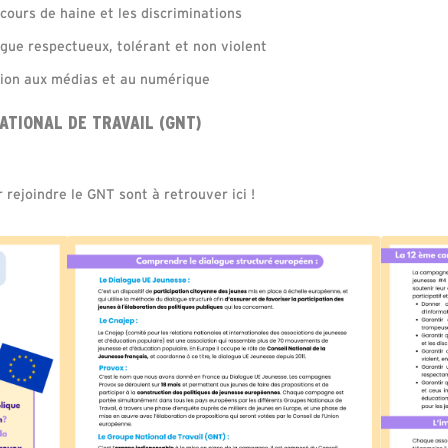
scours de haine et les discriminations
gue respectueux, tolérant et non violent
tion aux médias et au numérique
ATIONAL DE TRAVAIL (GNT)
 rejoindre le GNT sont à retrouver ici !