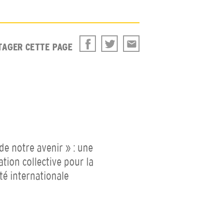
TAGER CETTE PAGE
 de notre avenir » : une
ation collective pour la
ité internationale
P