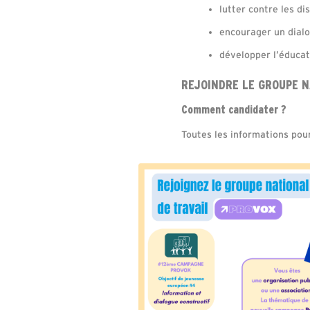
lutter contre les di
encourager un dialo
développer l’éduca
REJOINDRE LE GROUPE N
Comment candidater ?
Toutes les informations pour