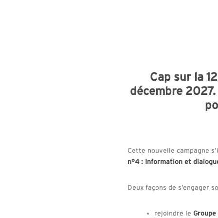
Cap sur la 1
décembre 2027. L
po
Cette nouvelle campagne s’i
n°4 : Information et dialogu
Deux façons de s’engager so
rejoindre le
Groupe 