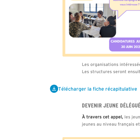
Les organisations intéress
Les structures seront ensui
Télécharger la fiche récapitulative
DEVENIR JEUNE DÉLÉGUÉ
À travers cet appel,
les jeu
jeunes au niveau français et