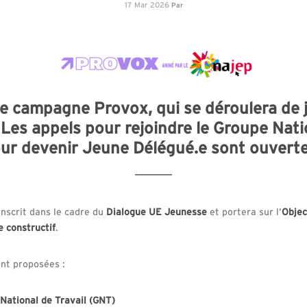
17 Mar 2026
Par
2e campagne Provox, qui se déroulera de j
es appels pour rejoindre le Groupe Natio
ur devenir Jeune Délégué.e sont ouverte
nscrit dans le cadre du
Dialogue UE Jeunesse
et portera sur l’
Objec
e constructif
.
nt proposées :
National de Travail (GNT)