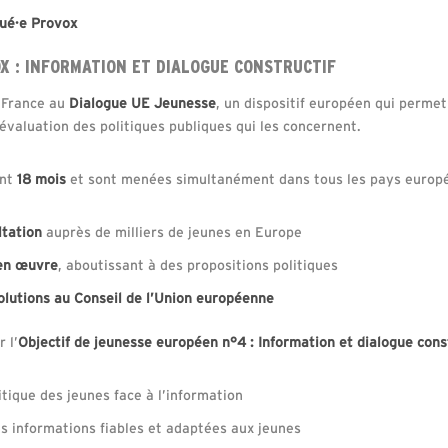
gué·e Provox
X : INFORMATION ET DIALOGUE CONSTRUCTIF
 France au
Dialogue UE Jeunesse
, un dispositif européen qui permet
l’évaluation des politiques publiques qui les concernent.
ent
18 mois
et sont menées simultanément dans tous les pays europé
ltation
auprès de milliers de jeunes en Europe
en œuvre
, aboutissant à des propositions politiques
solutions au Conseil de l’Union européenne
 l’
Objectif de jeunesse européen n°4 : Information et dialogue cons
ritique des jeunes face à l’information
des informations fiables et adaptées aux jeunes