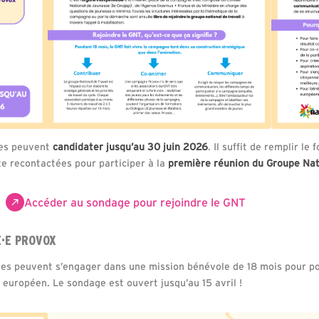
ées peuvent
candidater jusqu’au 30 juin 2026
. Il suffit de remplir le
te recontactées pour participer à la
première réunion du Groupe Nat
Accéder au sondage pour rejoindre le GNT
·E PROVOX
nes peuvent s’engager dans une mission bénévole de 18 mois pour po
 européen. Le sondage est ouvert jusqu’au 15 avril !