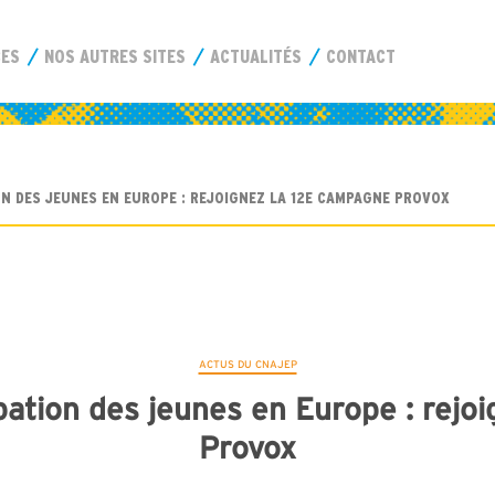
CES
NOS AUTRES SITES
ACTUALITÉS
CONTACT
ION DES JEUNES EN EUROPE : REJOIGNEZ LA 12E CAMPAGNE PROVOX
ACTUS DU CNAJEP
cipation des jeunes en Europe : rej
Provox