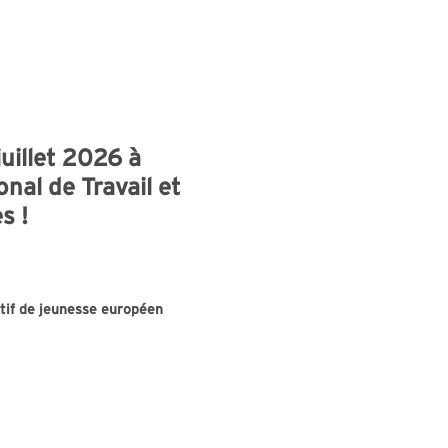
uillet 2026 à
nal de Travail et
s !
tif de jeunesse européen