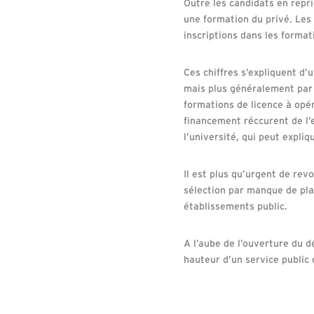
Outre les candidats en repri
une formation du privé. Les
inscriptions dans les format
Ces chiffres s’expliquent d’
mais plus généralement par 
formations de licence à opér
financement réccurent de l
l’université, qui peut expliq
Il est plus qu’urgent de rev
sélection par manque de pla
établissements public.
A l’aube de l’ouverture du 
hauteur d’un service public 