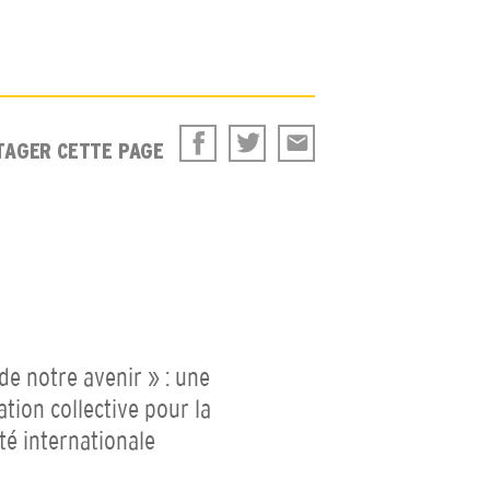
TAGER CETTE PAGE
 de notre avenir » : une
ation collective pour la
ité internationale