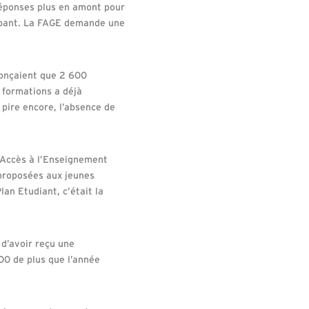
réponses plus en amont pour
ccupant. La FAGE demande une
nonçaient que 2 600
 formations a déjà
pire encore, l’absence de
d’Accès à l’Enseignement
 proposées aux jeunes
lan Etudiant, c’était la
 d’avoir reçu une
000 de plus que l’année