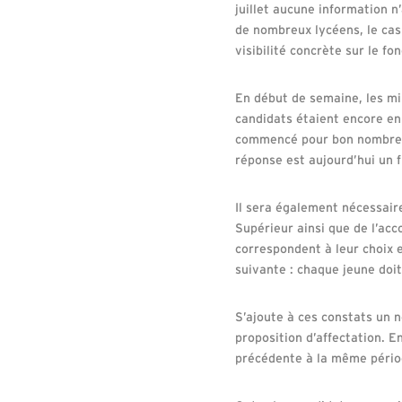
juillet aucune information 
de nombreux lycéens, le cas
visibilité concrète sur le f
En début de semaine, les mi
candidats étaient encore en
commencé pour bon nombre de
réponse est aujourd’hui un 
Il sera également nécessair
Supérieur ainsi que de l’ac
correspondent à leur choix e
suivante : chaque jeune doit
S’ajoute à ces constats un 
proposition d’affectation. En
précédente à la même pério