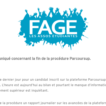
iqué concernant la fin de la procédure Parcoursup.
e dernier jour pour un candidat inscrit sur la plateforme Parcoursu
 L’heure est aujourd’hui au bilan et pourtant le manque d’informati
ement supérieur est inquiétant.
de la procédure un rapport journalier sur les avancées de la plateform