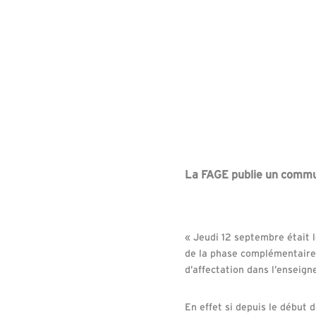
La FAGE publie un commun
« Jeudi 12 septembre était l
de la phase complémentaire.
d’affectation dans l’enseign
En effet si depuis le début 