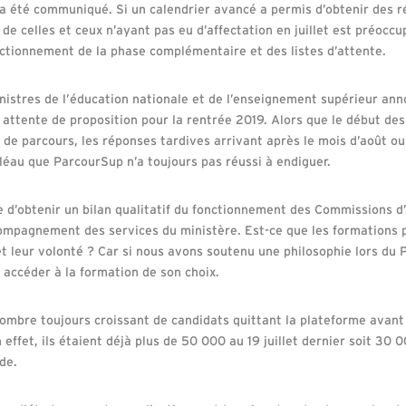
n’a été communiqué. Si un calendrier avancé a permis d’obtenir des 
 de celles et ceux n’ayant pas eu d’affectation en juillet est préo
onctionnement de la phase complémentaire et des listes d’attente.
nistres de l’éducation nationale et de l’enseignement supérieur an
 attente de proposition pour la rentrée 2019. Alors que le début des
 parcours, les réponses tardives arrivant après le mois d’août ou 
fléau que ParcourSup n’a toujours pas réussi à endiguer.
e d’obtenir un bilan qualitatif du fonctionnement des Commissions 
compagnement des services du ministère. Est-ce que les formations
t leur volonté ? Car si nous avons soutenu une philosophie lors du P
 accéder à la formation de son choix.
nombre toujours croissant de candidats quittant la plateforme avant
 effet, ils étaient déjà plus de 50 000 au 19 juillet dernier soit 30 
de.