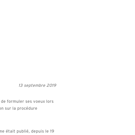
13 septembre 2019
p de formuler ses voeux lors
on sur la procédure
e était publié, depuis le 19