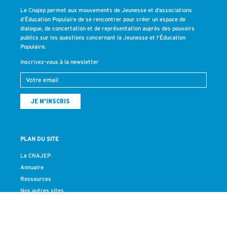
Le Cnajep permet aux mouvements de Jeunesse et d’associations
d’Éducation Populaire de se rencontrer pour créer un espace de
dialogue, de concertation et de représentation auprès des pouvoirs
publics sur les questions concernant la Jeunesse et l’Éducation
Populaire.
Inscrivez-vous à la newsletter
PLAN DU SITE
Le CNAJEP
Annuaire
Ressources
Nos autres sites
Actualités
Contact