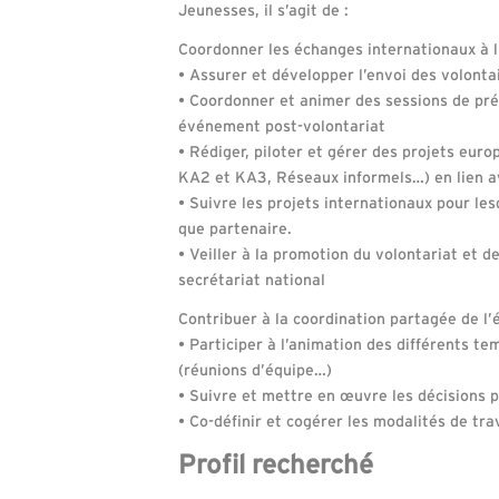
Jeunesses, il s’agit de :
Coordonner les échanges internationaux à l
• Assurer et développer l’envoi des volontai
• Coordonner et animer des sessions de prép
événement post-volontariat
• Rédiger, piloter et gérer des projets eu
KA2 et KA3, Réseaux informels…) en lien a
• Suivre les projets internationaux pour le
que partenaire.
• Veiller à la promotion du volontariat et d
secrétariat national
Contribuer à la coordination partagée de l’
• Participer à l’animation des différents t
(réunions d’équipe…)
• Suivre et mettre en œuvre les décisions p
• Co-définir et cogérer les modalités de tra
Profil recherché