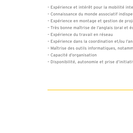
– Expérience et intérêt pour la mobilité int
– Connaissance du monde associatif indisp
– Expérience en montage et gestion de pro
– Très bonne maîtrise de l’anglais (oral et éc
– Expérience du travail en réseau
– Expérience dans la coordination et/ou l’an
– Maîtrise des outils informatiques, notamm
– Capacité d’organisation
– Disponibilité, autonomie et prise d’initiat