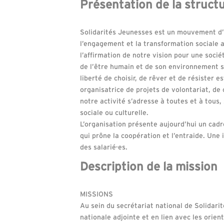
Présentation de la struct
Solidarités Jeunesses est un mouvement d’éd
l’engagement et la transformation sociale a
l’affirmation de notre vision pour une socié
de l’être humain et de son environnement s
liberté de choisir, de rêver et de résister 
organisatrice de projets de volontariat, de 
notre activité s’adresse à toutes et à tous, 
sociale ou culturelle.
L’organisation présente aujourd’hui un cad
qui prône la coopération et l’entraide. Une
des salarié·es.
Description de la mission
MISSIONS
Au sein du secrétariat national de Solidari
nationale adjointe et en lien avec les orie