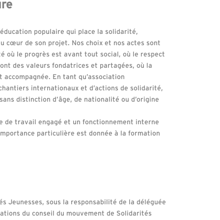
ure
ucation populaire qui place la solidarité,
u cœur de son projet. Nos choix et nos actes sont
té où le progrès est avant tout social, où le respect
ont des valeurs fondatrices et partagées, où la
est accompagnée. En tant qu’association
chantiers internationaux et d’actions de solidarité,
sans distinction d’âge, de nationalité ou d’origine
re de travail engagé et un fonctionnement interne
 importance particulière est donnée à la formation
tés Jeunesses, sous la responsabilité de la déléguée
ntations du conseil du mouvement de Solidarités