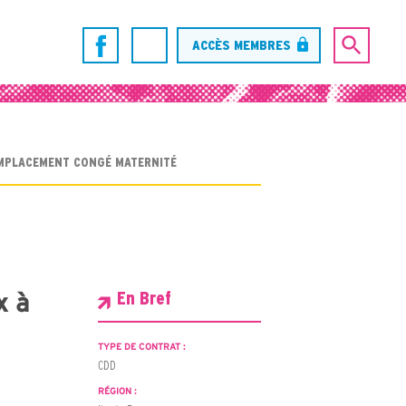
ACCÈS MEMBRES
REMPLACEMENT CONGÉ MATERNITÉ
x à
En Bref
TYPE DE CONTRAT :
CDD
RÉGION :