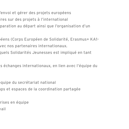
’envoi et gérer des projets européens
res sur des projets à l’international
aration au départ ainsi que l’organisation d’un
ropéens (Corps Européen de Solidarité, Erasmus+ KA1-
vec nos partenaires internationaux.
squels Solidarités Jeunesses est impliqué en tant
es échanges internationaux, en lien avec l’équipe du
équipe du secrétariat national
emps et espaces de la coordination partagée
rises en équipe
vail