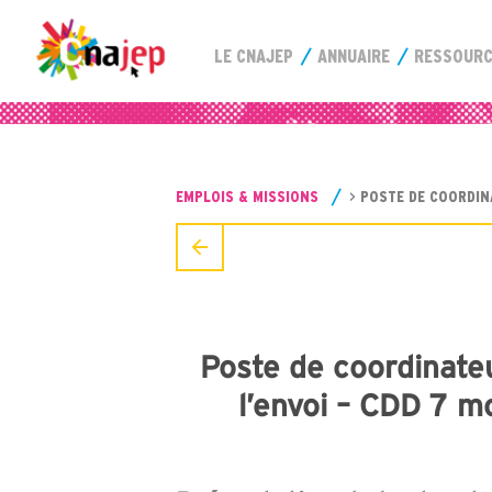
LE CNAJEP
ANNUAIRE
RESSOUR
EMPLOIS & MISSIONS
>
POSTE DE COORDIN
Poste de coordinate
l’envoi – CDD 7 