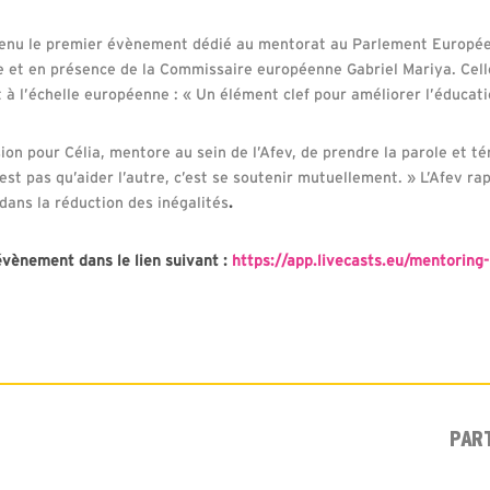
tenu le premier évènement dédié au mentorat au Parlement Européen 
 et en présence de la Commissaire européenne Gabriel Mariya. Celle
 l’échelle européenne : « Un élément clef pour améliorer l’éducati
ion pour Célia, mentore au sein de l’Afev, de prendre la parole et 
’est pas qu’aider l’autre, c’est se soutenir mutuellement. » L’Afev rap
dans la réduction des inégalités
.
évènement dans le lien suivant :
https://app.livecasts.eu/mentoring
PAR