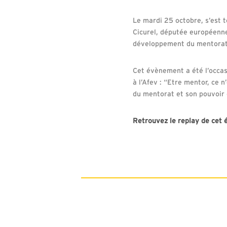
Le mardi 25 octobre, s’est 
Cicurel, députée européenne
développement du mentorat à
Cet évènement a été l’occas
à l’Afev : “Etre mentor, ce n
du mentorat et son pouvoir 
Retrouvez le replay de cet 