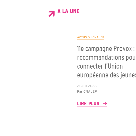
A LA UNE
ACTUS DU CNAJEP
11e campagne Provox : 
recommandations pou
connecter l’Union
européenne des jeune
21 Juil 2026
Par
CNAJEP
LIRE PLUS