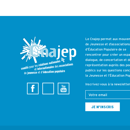
Le Cnajep permet aux mouve
de Jeunesse et d’association
d’Éducation Populaire de se
rencontrer pour créer un esp
dialogue, de concertation et d
représentation auprès des po
publics sur les questions con
la Jeunesse et l’Éducation Pop
Inscrivez-vous à la newslette