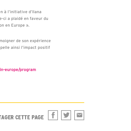
à l’initiative d’Ilana
-ci a plaidé en faveur du
on en Europe ».
témoigner de son expérience
pelle ainsi l’impact positif
-in-europe/program
TAGER CETTE PAGE