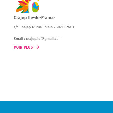
Crajep Ile-de-France
s/c Cnajep 12 rue Tolain 75020 Paris
Email : crajep.idf@gmail.com
VOIR PLUS