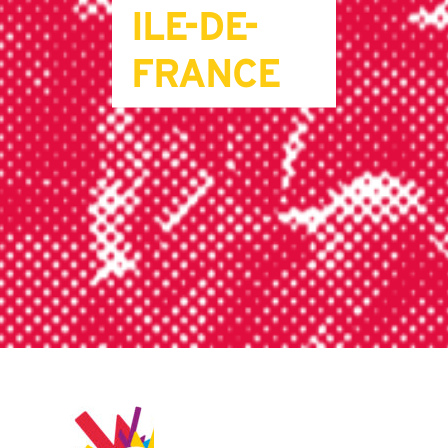
ILE-DE-
FRANCE