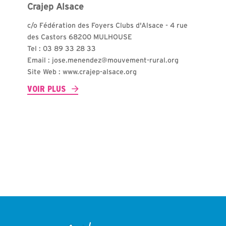
Crajep Alsace
c/o Fédération des Foyers Clubs d'Alsace - 4 rue
des Castors 68200 MULHOUSE
Tel : 03 89 33 28 33
Email : jose.menendez@mouvement-rural.org
Site Web : www.crajep-alsace.org
VOIR PLUS