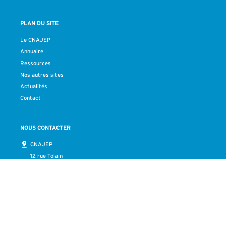
PLAN DU SITE
Le CNAJEP
Annuaire
Ressources
Nos autres sites
Actualités
Contact
NOUS CONTACTER
CNAJEP
12 rue Tolain
75020 Paris
Tél :
01 40 21 14 21
Fax : 01 40 21 07 06