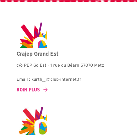
Crajep Grand Est
c/o PEP Gd Est - 1 rue du Béarn 57070 Metz
Email : kurth_jj@club-internet.fr
VOIR PLUS