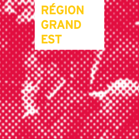
RÉGION
GRAND
EST