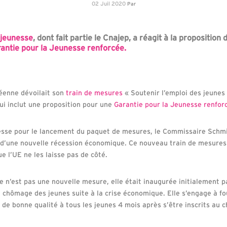
02 Juil 2020
Par
 jeunesse
, dont fait partie le Cnajep, a réagit à la propositio
antie pour la Jeunesse renforcée.
éenne dévoilait son
train de mesures
« Soutenir l’emploi des jeunes 
ui inclut une proposition pour une
Garantie pour la Jeunesse renfor
esse pour le lancement du paquet de mesures, le Commissaire Schmi
s d’une nouvelle récession économique. Ce nouveau train de mesure
ue l’UE ne les laisse pas de côté.
e n’est pas une nouvelle mesure, elle était inaugurée initialement p
 chômage des jeunes suite à la crise économique. Elle s’engage à fou
 de bonne qualité à tous les jeunes 4 mois après s’être inscrits au