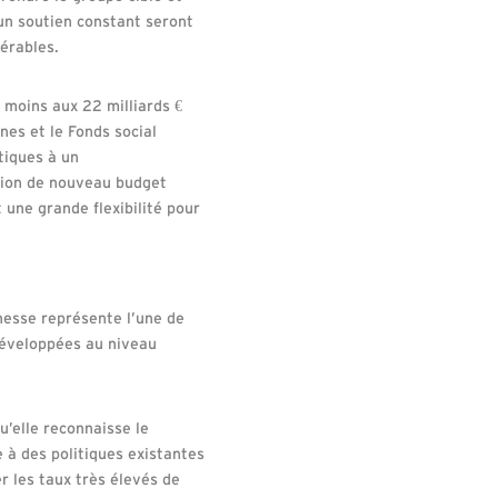
un soutien constant seront
érables.
 moins aux 22 milliards €
nes et le Fonds social
tiques à un
ition de nouveau budget
 une grande flexibilité pour
unesse représente l’une de
développées au niveau
u’elle reconnaisse le
 à des politiques existantes
er les taux très élevés de