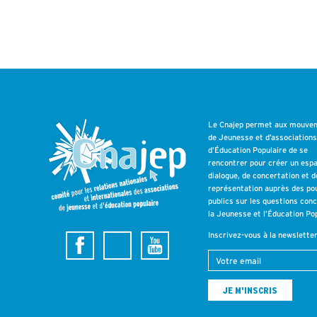
Le Cnajep permet aux mouve
de Jeunesse et d’association
d’Éducation Populaire de se
rencontrer pour créer un esp
dialogue, de concertation et d
représentation auprès des po
publics sur les questions con
la Jeunesse et l’Éducation Pop
Inscrivez-vous à la newslette