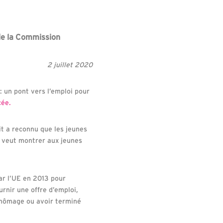
n de la Commission
2 juillet 2020
: un pont vers l’emploi pour
cée.
t a reconnu que les jeunes
s veut montrer aux jeunes
ar l’UE en 2013 pour
rnir une offre d’emploi,
 chômage ou avoir terminé