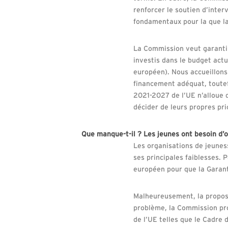
renforcer le soutien d’inte
fondamentaux pour la que la
La Commission veut garantir
investis dans le budget actu
européen). Nous accueillons
financement adéquat, toutef
2021-2027 de l’UE n’alloue q
décider de leurs propres pr
Que manque-t-il ? Les jeunes ont besoin d’o
Les organisations de jeuness
ses principales faiblesses.
européen pour que la Garant
Malheureusement, la proposi
problème, la Commission pro
de l’UE telles que le Cadre 