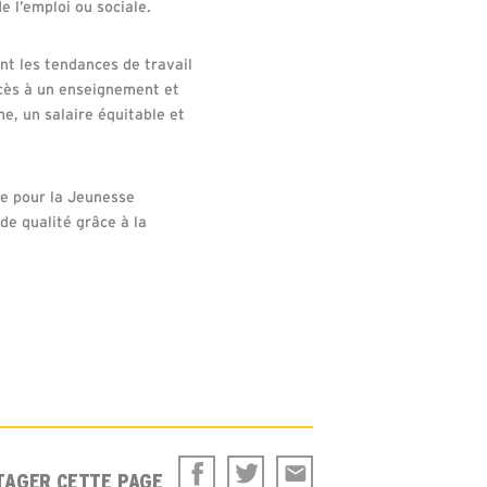
e l’emploi ou sociale.
t les tendances de travail
ccès à un enseignement et
e, un salaire équitable et
ie pour la Jeunesse
de qualité grâce à la
TAGER CETTE PAGE