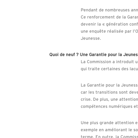
Pendant de nombreuses anné
Ce renforcement de la Garan
devenir la « génération con
une enquête réalisée par l’
Jeunesse.
Quoi de neuf ? Une Garantie pour la Jeune
La Commission a introduit u
qui traite certaines des la
La Garantie pour la Jeuness
car les transitions sont dev
crise. De plus, une attentio
compétences numériques et 
Une plus grande attention e
exemple en améliorant le sou
terme. En outre, la Commiss