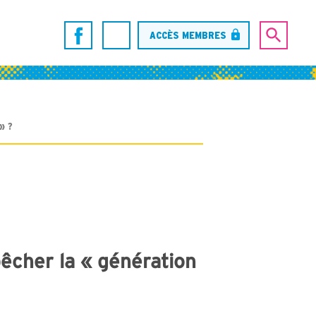
ACCÈS MEMBRES
» ?
pêcher la « génération