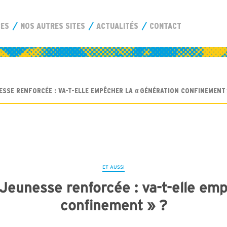
CES
NOS AUTRES SITES
ACTUALITÉS
CONTACT
SSE RENFORCÉE : VA-T-ELLE EMPÊCHER LA « GÉNÉRATION CONFINEMENT 
ET AUSSI
Jeunesse renforcée : va-t-elle em
confinement » ?