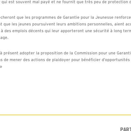
– qui est souvent mal payé et ne fournit que très peu de protection d
cheront que les programmes de Garantie pour la Jeunesse renforcen
nt que les jeunes poursuivent leurs ambitions personnelles, aient a
 à des emplois décents qui leur apporteront une sécurité à long term
sage.
à présent adopter la proposition de la Commission pour une Garant
s de mener des actions de plaidoyer pour bénéficier d’opportunités 
 »
PAR