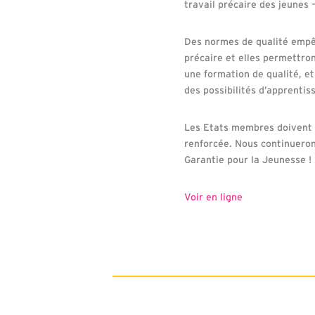
travail précaire des jeunes 
Des normes de qualité empê
précaire et elles permettro
une formation de qualité, et
des possibilités d’apprentis
Les Etats membres doivent 
renforcée. Nous continueron
Garantie pour la Jeunesse !
Voir en ligne