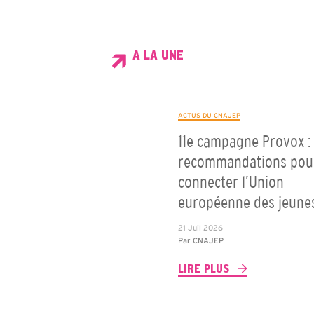
A LA UNE
ACTUS DU CNAJEP
11e campagne Provox : 
recommandations pou
connecter l’Union
européenne des jeune
21 Juil 2026
Par
CNAJEP
LIRE PLUS