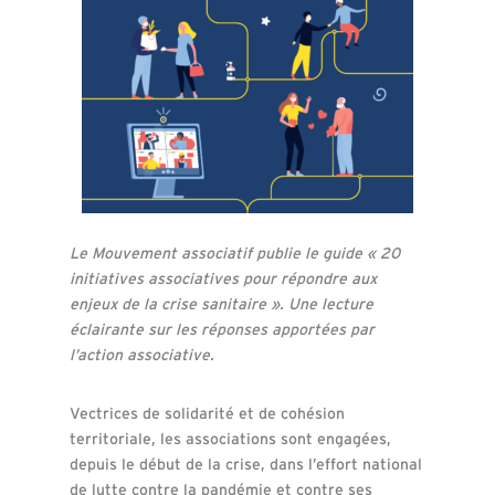
Le Mouvement associatif publie le guide « 20
initiatives associatives pour répondre aux
enjeux de la crise sanitaire ». Une lecture
éclairante sur les réponses apportées par
l’action associative.
Vectrices de solidarité et de cohésion
territoriale, les associations sont engagées,
depuis le début de la crise, dans l’effort national
de lutte contre la pandémie et contre ses