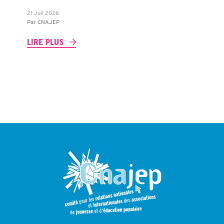
21 Juil 2026
Par
CNAJEP
LIRE PLUS