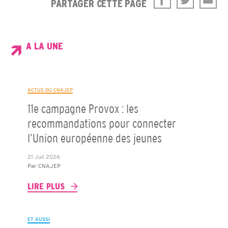
PARTAGER CETTE PAGE
A LA UNE
ACTUS DU CNAJEP
11e campagne Provox : les
recommandations pour connecter
l’Union européenne des jeunes
21 Juil 2026
Par
CNAJEP
LIRE PLUS
ET AUSSI