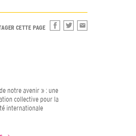
TAGER CETTE PAGE
 de notre avenir » : une
ation collective pour la
ité internationale
P