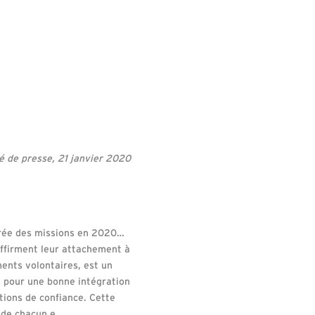
de presse, 21 janvier 2020
durée des missions en 2020…
affirment leur attachement à
ments volontaires, est un
é pour une bonne intégration
ations de confiance. Cette
 de chacun.e.