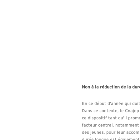
Non à la réduction de la dur
En ce début d’année qui doit
Dans ce contexte, le Cnajep
ce dispositif tant qu’il pro
facteur central, notamment 
des jeunes, pour leur accomp
durée longue est également 