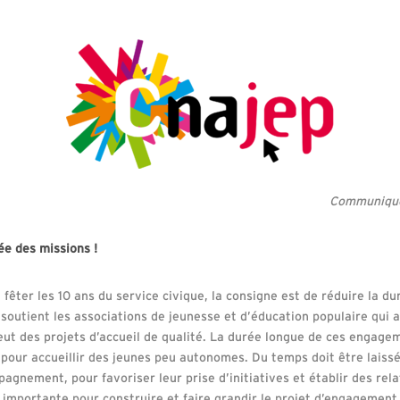
Communiqué 
ée des missions !
 fêter les 10 ans du service civique, la consigne est de réduire la 
 soutient les associations de jeunesse et d’éducation populaire qui 
meut des projets d’accueil de qualité. La durée longue de ces engage
pour accueillir des jeunes peu autonomes. Du temps doit être laiss
agnement, pour favoriser leur prise d’initiatives et établir des rel
importante pour construire et faire grandir le projet d’engagement