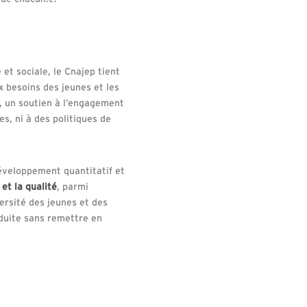
et sociale, le Cnajep tient
x besoins des jeunes et les
, un soutien à l’engagement
es, ni à des politiques de
éveloppement quantitatif et
et la qualité
, parmi
ersité des jeunes et des
éduite sans remettre en