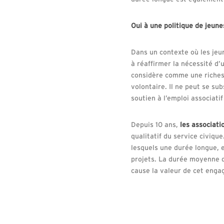
Oui à une politique de jeune
Dans un contexte où les jeu
à réaffirmer la nécessité d’
considère comme une richess
volontaire. Il ne peut se sub
soutien à l’emploi associati
Depuis 10 ans,
les associati
qualitatif du service civique
lesquels une durée longue, e
projets. La durée moyenne d
cause la valeur de cet eng