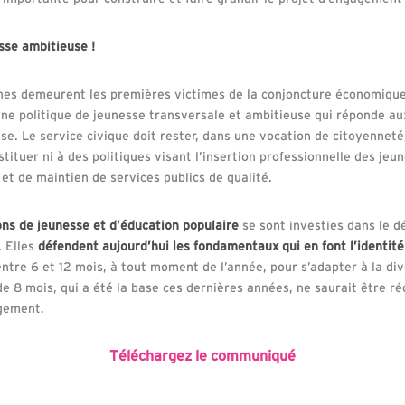
sse ambitieuse !
nes demeurent les premières victimes de la conjoncture économique 
une politique de jeunesse transversale et ambitieuse qui réponde au
e. Le service civique doit rester, dans une vocation de citoyenneté
stituer ni à des politiques visant l’insertion professionnelle des jeun
f et de maintien de services publics de qualité.
ons de jeunesse et d’éducation populaire
se sont investies dans le d
. Elles
défendent aujourd’hui les fondamentaux qui en font l’identité 
ntre 6 et 12 mois, à tout moment de l’année, pour s’adapter à la div
e 8 mois, qui a été la base ces dernières années, ne saurait être r
agement.
Téléchargez le communiqué