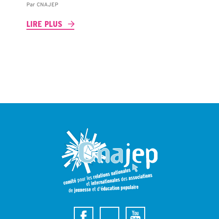
Par
CNAJEP
LIRE PLUS