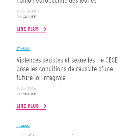
l’Union européenne des jeunes
21 Juil 2026
Par
CNAJEP
LIRE PLUS
ET AUSSI
Violences sexistes et sexuelles : le CESE
pose les conditions de réussite d’une
future loi intégrale
21 Juil 2026
Par
CNAJEP
LIRE PLUS
ET AUSSI