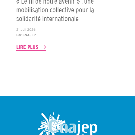
« Le fil de notre avenir » : une
mobilisation collective pour la
solidarité internationale
21 Juil 2026
Par
CNAJEP
LIRE PLUS