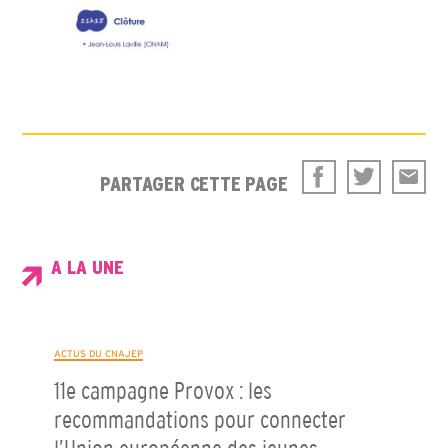
PARTAGER CETTE PAGE
A LA UNE
ACTUS DU CNAJEP
11e campagne Provox : les
recommandations pour connecter