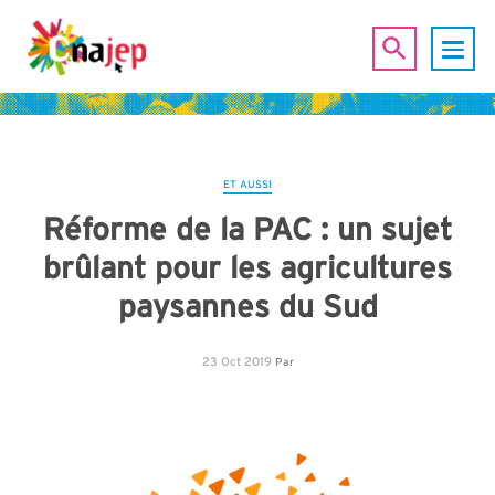
ET AUSSI
Réforme de la PAC : un sujet
brûlant pour les agricultures
paysannes du Sud
23 Oct 2019
Par