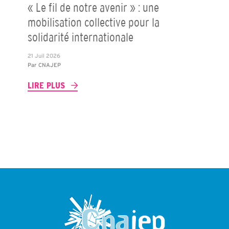
« Le fil de notre avenir » : une
mobilisation collective pour la
solidarité internationale
21 Juil 2026
Par
CNAJEP
LIRE PLUS