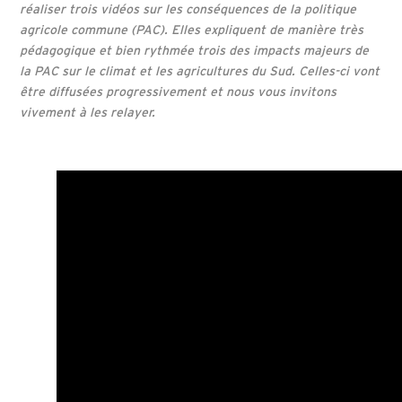
réaliser trois vidéos sur les conséquences de la politique
agricole commune (PAC). Elles expliquent de manière très
pédagogique et bien rythmée trois des impacts majeurs de
la PAC sur le climat et les agricultures du Sud. Celles-ci vont
être diffusées progressivement et nous vous invitons
vivement à les relayer.